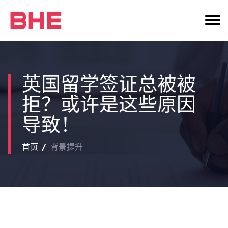
英国留学签证总被被
拒？或许是这些原因
导致！
首页
背景提升