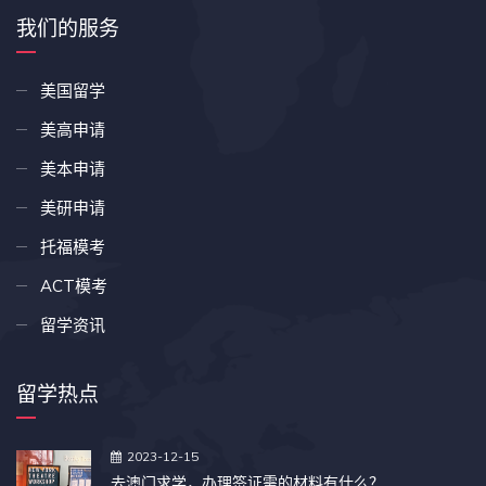
我们的服务
美国留学
美高申请
美本申请
美研申请
托福模考
ACT模考
留学资讯
留学热点
2023-12-15
去澳门求学，办理签证需的材料有什么？