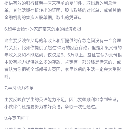
提供有效的银行证明―原来存单的复印件，取出后的利息清
单，其他活期存折转出的证明，股市取钱的对帐单，或者其他
金融机构的集资入股单据，取出的凭证)。
6.留学会给你的家庭带来沉重的经济负担
这主要反映在父母的年收入和所提供的存款之间没有一个合理
的关系，比如你提供了超过30万的家庭存款，但是如果父母的
年收入总和不能达到，仅仅是5、6万以上。签证官认为父母根
本没有能力提供这么多的存款，肯定有一部分钱是借来的，或
者认为你把钱全部都带去英国，家里以后的生活一定会大受影
响。
7.学习能力不足
主要反映在学生的英语能力不足，因此要想顺利地拿到签证，
小伙伴们还是要努力学好英语，争取一次性通过。
8.在英国打工