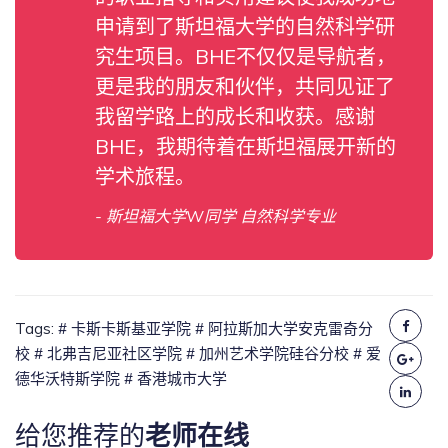
申请到了斯坦福大学的自然科学研
究生项目。BHE不仅仅是导航者，
更是我的朋友和伙伴，共同见证了
我留学路上的成长和收获。感谢
BHE，我期待着在斯坦福展开新的
学术旅程。
- 斯坦福大学W同学 自然科学专业
Tags:
# 卡斯卡斯基亚学院
# 阿拉斯加大学安克雷奇分
校
# 北弗吉尼亚社区学院
# 加州艺术学院硅谷分校
# 爱
德华沃特斯学院
# 香港城市大学
给您推荐的
老师在线