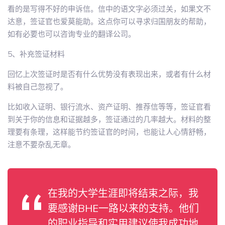
看的是写得不好的申诉信。信中的语文字必须过关，如果文不
达意，签证官也爱莫能助。这点你可以寻求归国朋友的帮助，
如有必要也可以咨询专业的翻译公司。
5、补充签证材料
回忆上次签证时是否有什么优势没有表现出来，或者有什么材
料被自己忽视了。
比如收入证明、银行流水、资产证明、推荐信等等，签证官看
到关于你的信息和证据越多，签证通过的几率越大。材料的整
理要有条理，这样能节约签证官的时间，也能让人心情舒畅，
注意不要杂乱无章。
在我的大学生涯即将结束之际，我
要感谢BHE一路以来的支持。他们
的职业指导和实用建议使我成功地