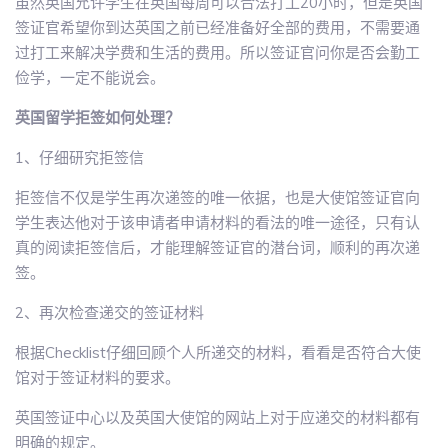
虽然英国允许学生在英国每周可以合法打工20小时，但是英国
签证官希望你到达英国之前已经准备好全部的费用，不需要通
过打工来解决学费和生活的费用。所以签证官问你是否会勤工
俭学，一定不能说会。
英国留学拒签如何处理？
1、仔细研究拒签信
拒签信不仅是学生再次递签的唯一依据，也是大使馆签证官向
学生表达他对于该申请者申请材料的看法的唯一途径，只有认
真的阅读拒签信后，才能理解签证官的潜台词，顺利的再次递
签。
2、再次检查递交的签证材料
根据Checklist仔细回顾个人所递交的材料，看看是否符合大使
馆对于签证材料的要求。
英国签证中心以及英国大使馆的网站上对于应递交的材料都有
明确的规定。