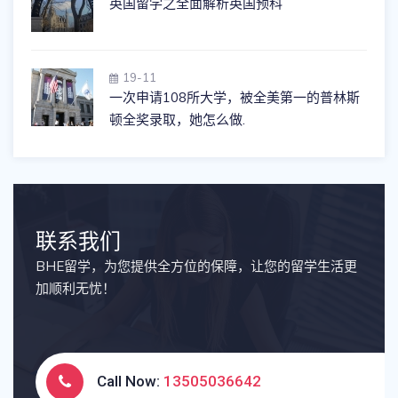
英国留学之全面解析英国预科
19-11
一次申请108所大学，被全美第一的普林斯
顿全奖录取，她怎么做.
联系我们
BHE留学，为您提供全方位的保障，让您的留学生活更
加顺利无忧！
Call Now:
13505036642