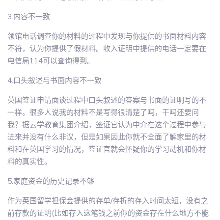
3.内容不一致
领馆电话调查你的材料的过程中发现与你提供的书面材料内容
不符，认为你提供了假材料。收入证明中提供的电话一定要在
电信局114可以查询得到。
4.口头叙述与书面内容不一致
英国签证申请面谈过程中口头叙述的答案与书面的证明写的不
一样。很多人说我的材料不是写得很清楚了吗，干吗还要问
我？据云学教育集团介绍，签证官认为中介在这个过程中参与
进来并没有什么非议，但是如果因此你就不全面了解家里的材
料和在英国学习的情况，签证官就会怀疑你的学习动机和你材
料的真实性。
5.家庭资金的历史记录不够
作为英国留学担保金提供的存单/存折的存入时间太短，没有之
前存款的证明(比如存入这笔钱之前你的资金存在什么地方不能