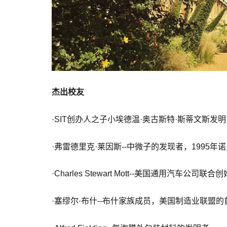
杰出校友
·SIT创办人之子小埃德温·奥古斯特·斯蒂文斯
·弗雷德里克·莱因斯--中微子的发现者，1995
·Charles Stewart Mott--美国通用汽车公司联合
·塞缪尔·布什--布什家族成员，美国制造业联盟