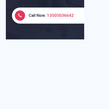
Call Now:
13505036642