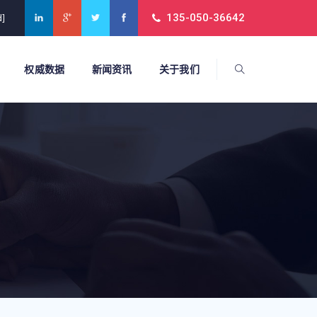
135-050-36642
d]
权威数据
新闻资讯
关于我们