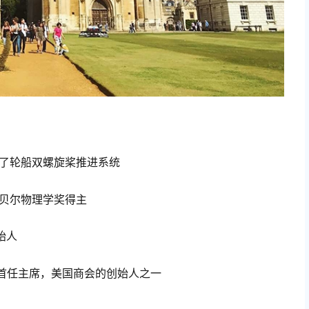
发明了轮船双螺旋桨推进系统
年诺贝尔物理学奖得主
创始人
的首任主席，美国商会的创始人之一