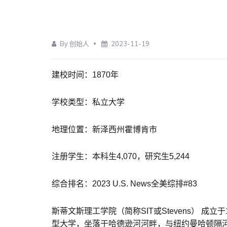
By 创始人
2023-11-19
建校时间：1870年
学校类型：私立大学
地理位置：新泽西州霍博肯市
注册学生：本科生4,070，研究生5,244
综合排名：2023 U.S. News全美综排#83
斯蒂文斯理工学院（简称SIT或Stevens） 成
型大学，坐落于哈德逊河河畔，与纽约曼哈顿隔河