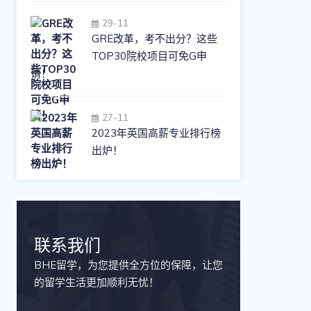
29-11
GRE改革，考不出分？这些
TOP30院校项目可免G申
请！
27-11
2023年英国高薪专业排行榜
出炉！
联系我们
BHE留学，为您提供全方位的保障，让您
的留学生活更加顺利无忧！