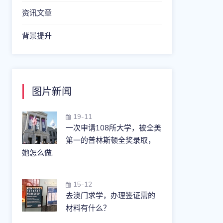
资讯文章
背景提升
图片新闻
19-11
一次申请108所大学，被全美
第一的普林斯顿全奖录取，
她怎么做.
15-12
去澳门求学，办理签证需的
材料有什么？