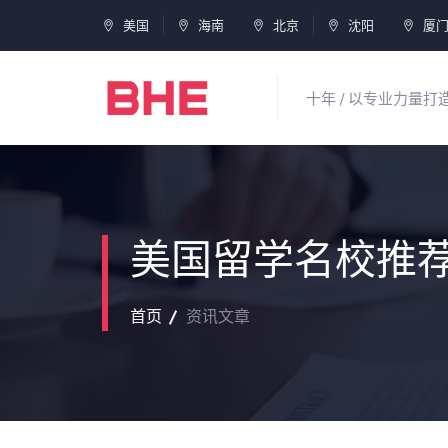
美国
海南
北京
沈阳
厦
十年 / 以专业力量
美国留学名校推
首页
资讯文章