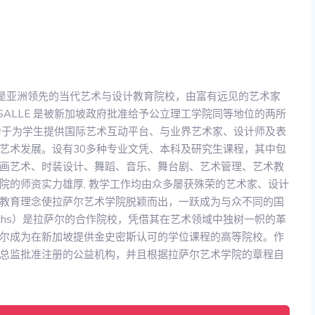
e Arts）是亚洲领先的当代艺术与设计教育院校，由富有远见的艺术家
SALLE 是被新加坡政府批准给予公立理工学院同等地位的两所
力于为学生提供国际艺术互动平台、与业界艺术家、设计师及表
艺术发展。设有30多种专业文凭、本科及研究生课程，其中包
画艺术、时装设计、舞蹈、音乐、舞台剧、艺术管理、艺术教
院的师资实力雄厚, 教学工作均由众多屡获殊荣的艺术家、设计
教育理念使拉萨尔艺术学院脱颖而出，一跃成为与众不同的国
iths）是拉萨尔的合作院校，凭借其在艺术领域中独树一帜的革
尔成为在新加坡提供金史密斯认可的学位课程的高等院校。作
总监批准注册的公益机构，并且根据拉萨尔艺术学院的章程自