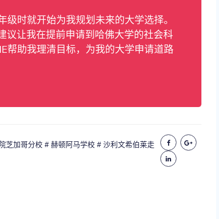
二年级时就开始为我规划未来的大学选择。
建议让我在提前申请到哈佛大学的社会科
HE帮助我理清目标，为我的大学申请道路
学院芝加哥分校
# 赫顿阿马学校
# 沙利文希伯莱走