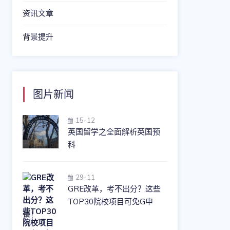
资讯文章
背景提升
图片新闻
15-12
英国留学之全面解析英国预
科
29-11
GRE改革，考不出分？这些
TOP30院校项目可免G申
请！