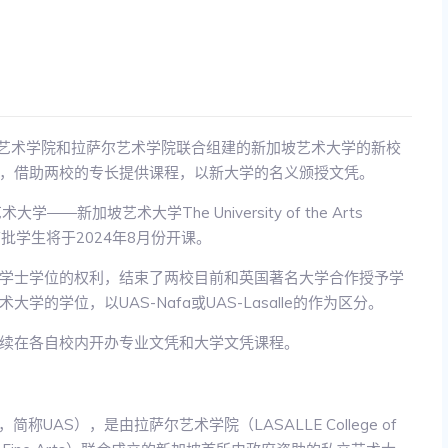
洋艺术学院和拉萨尔艺术学院联合组建的新加坡艺术大学的新校
，借助两校的专长提供课程，以新大学的名义颁授文凭。
新加坡艺术大学The University of the Arts
生，首批学生将于2024年8月份开课。
学士学位的权利，结束了两校目前和英国著名大学合作授予学
学位，以UAS-Nafa或UAS-Lasalle的作为区分。
续在各自校内开办专业文凭和大学文凭课程。
apore，简称UAS），是由拉萨尔艺术学院（LASALLE College of