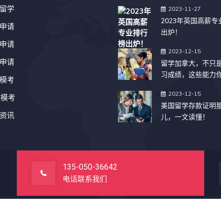
留学
2023-11-27
2023年英国高薪
申请
出炉！
申请
2023-12-15
申请
留学加拿大，不只
习成绩，这些能力
模考
吗？
2023-12-15
T模考
美国留学存款证明
资讯
儿，一文读懂！
135-050-36642
电话联系我们
网站首页
友情链接
免责声明
精彩TAG
渠道合作