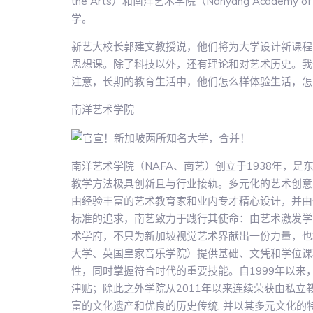
the Arts）和南洋艺术学院（Nanyang Academ
学。
新艺大校长郭建文教授说，他们将为大学设计新课程
思想课。除了科技以外，还有理论和对艺术历史。我
注意，长期的教育生活中，他们怎么样体验生活，怎
南洋艺术学院
南洋艺术学院（NAFA、南艺）创立于1938年，
教学方法极具创新且与行业接轨。多元化的艺术创意
由经验丰富的艺术教育家和业内专才精心设计，并由
标准的追求，南艺致力于践行其使命：由艺术激发学
术学府，不只为新加坡视觉艺术界献出一份力量，也
大学、英国皇家音乐学院）提供基础、文凭和学位课
性，同时掌握符合时代的重要技能。自1999年以来
津贴；除此之外学院从2011年以来连续荣获由私立教育
富的文化遗产和优良的历史传统, 并以其多元文化