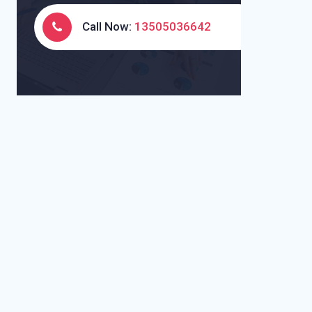
Call Now:
13505036642