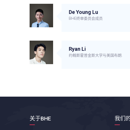
De Young Lu
BHE终审委员会成员
Ryan Li
约翰斯霍普金斯大学与美国布朗.
关于BHE
我们