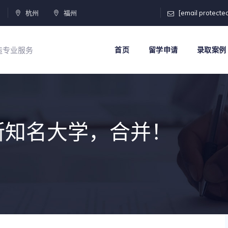
门
杭州
福州
[email protecte
打造专业服务
首页
留学申请
录取案例
所知名大学，合并！