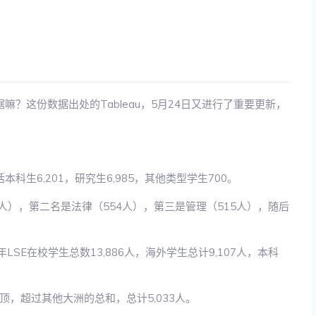
据嘛？这份数据出处的Tableau，5月24日又进行了重要更新，
包括本科生6,201，研究生6,985，其他类型学生700。
人），第二名是法律（554人），第三是管理（515人），随后
LSE在校学生总数13,886人，海外学生总计9,107人，本科
，超过其他大洲的总和，总计5,033人。