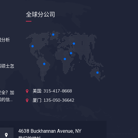
全球分公司
据分析
策硕士怎
美国: 315-417-8668
安全？加
知的信
厦门: 135-050-36642
4638 Buckhannan Avenue, NY