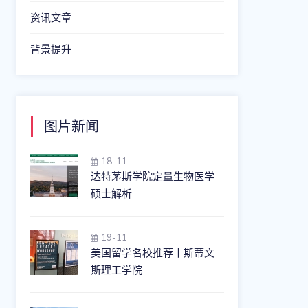
资讯文章
背景提升
图片新闻
18-11
达特茅斯学院定量生物医学
硕士解析
19-11
美国留学名校推荐丨斯蒂文
斯理工学院