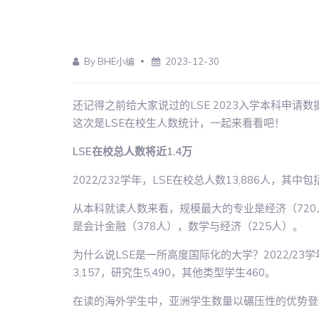
By BHE小编
2023-12-30
还记得之前给大家说过的LSE 2023入学本科申请数
这次是LSE在校生人数统计，一起来看看吧！
LSE在校总人数将近1.4万
2022/232学年，LSE在校总人数13,886人，其中
从本科就读人数来看，规模最大的专业是经济（720
是会计金融（378人），数学与经济（225人）。
为什么说LSE是一所高度国际化的大学？2022/23学年
3,157，研究生5,490，其他类型学生460。
在读的海外学生中，亚洲学生数量以碾压性的优势登顶