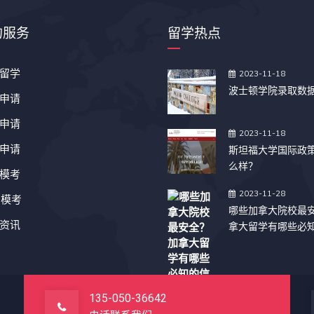
的服务
留学热点
留学
2023-11-18
波士顿学院录取数
申请
申请
2023-11-18
申请
斯坦福大学国际政
么样？
模考
2023-11-28
T模考
哪些加拿大院校最
资讯
拿大留学有哪些必
息？
135-050-36642