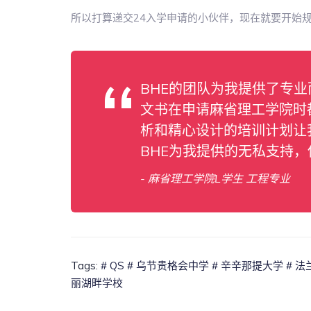
所以打算递交24入学申请的小伙伴，现在就要开始
BHE的团队为我提供了专
文书在申请麻省理工学院时
析和精心设计的培训计划让
BHE为我提供的无私支持
- 麻省理工学院L学生 工程专业
Tags:
# QS
# 乌节贵格会中学
# 辛辛那提大学
# 
丽湖畔学校