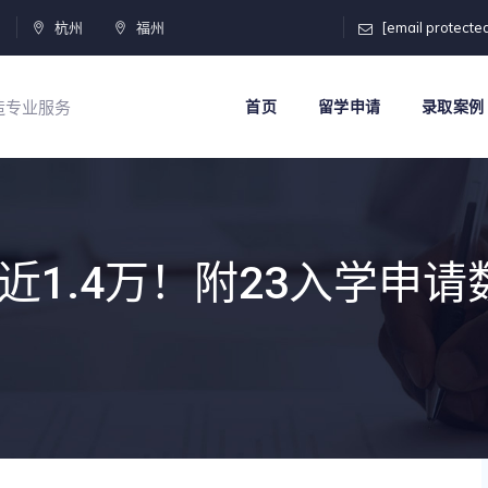
门
杭州
福州
[email protecte
打造专业服务
首页
留学申请
录取案例
近1.4万！附23入学申请