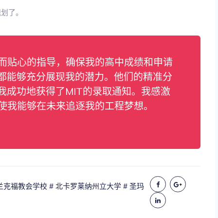
规划了。
业而贴心的指导，确保我的高中成绩和申请
都能够充分展现我的潜力。他们的精准分
我成功地获得了MIT的录取通知。我感激
，使我能够在未来追逐我的工程梦想。
法兰克福教会学校
# 北卡罗莱纳州立大学
# 圣玛