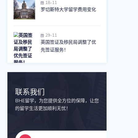
18-11
罗切斯特大学留学费用变化
29-11
英国签证及移民局调整了优
先签证服务！
联系我们
BHE留学，为您提供全方位的保障，让您
的留学生活更加顺利无忧！