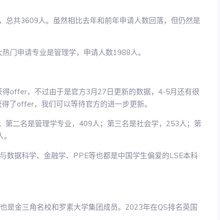
业，总共3609人。虽然相比去年和前年申请人数回落，但仍然是
大热门申请专业是管理学，申请人数1988人。
得offer，不过由于是官方3月27日更新的数据，4-5月还有很
获得了offer，我们可以等待官方的进一步更新。
；第二名是管理学专业，409人；第三名是社会学，253人；第
人。
数据科学、金融学、PPE等也都是中国学生偏爱的LSE本科
，也是金三角名校和罗素大学集团成员。2023年在QS排名英国