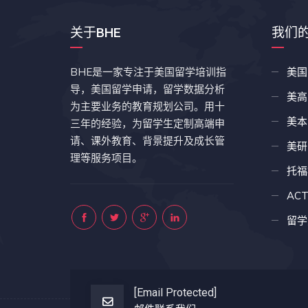
关于BHE
我们
BHE是一家专注于美国留学培训指
美国
导，美国留学申请，留学数据分析
美高
为主要业务的教育规划公司。用十
美本
三年的经验，为留学生定制高端申
请、课外教育、背景提升及成长管
美研
理等服务项目。
托福
AC
留学
[email Protected]