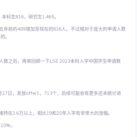
本科生816，研究生1,465。
五年前的489增加至现在的816人。不过相对于庞大的申请人数
易的。
数之后，再来回顾一下LSE 2023本科入学中国学生申请数
止3月27日，发放offer1，713个，后续可能会有更多还未统计进
持在2.6万以上，相比19和20年入学有非常大的涨幅。
10%。