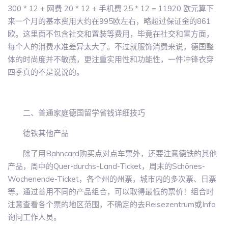
300 * 12 + 网费 20 * 12 + 手机费 25 * 12 = 11920 欧元算下
来一个月的基本费用大约在995欧左右，略超过保证金的861
欧。这里面不包含社交和置装等费用，毕竟在社交和置方面，
每个人的消费水准差异太大了。不过就服饰消费来说，德国整
体的时尚度并不敏感，更注重实用性和功能性，一件冲锋衣穿
四季真的不是说说的。
二、普通家庭德国留学省钱详细技巧
德铁其他产品
除了用Bahncard购买点对点车票外，还要注意德铁的其他
产品，周中的Quer-durchs-Land-Ticket，周末的Schönes-
Wochenende-Ticket，各个州的州票，城市内的多次票、日票
等。通过善用不同的产品组合，可以取得最低的票价！组合时
注意查看各个票的地区范围，不确定的去Reisezentrum或Info
询问工作人员。