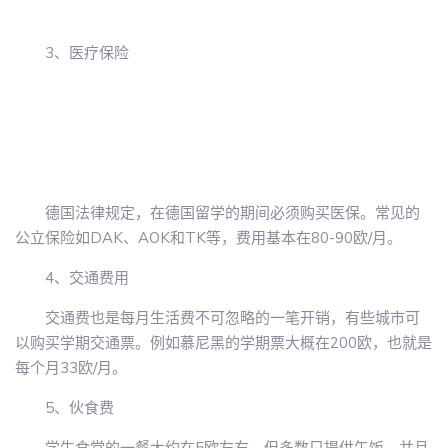
3、医疗保险
德国法律规定，在德国留学的期间必须购买医保。常见的
公立保险如DAK、AOK和TK等，费用基本在80-90欧/月。
4、交通费用
交通费也是每月生活费不可忽略的一笔开销，有些城市可
以购买学期交通票。例如慕尼黑的学期票大概在200欧，也就是
每个月33欧/月。
5、伙食费
学生食堂的一餐大约在5欧左右，但多数只提供午饭，并且