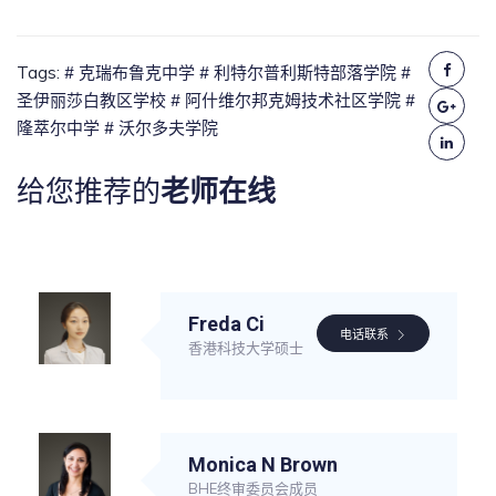
Tags:
# 克瑞布鲁克中学
# 利特尔普利斯特部落学院
#
圣伊丽莎白教区学校
# 阿什维尔邦克姆技术社区学院
#
隆萃尔中学
# 沃尔多夫学院
给您推荐的
老师在线
Freda Ci
电话联系
香港科技大学硕士
Monica N Brown
BHE终审委员会成员