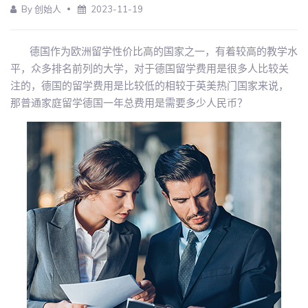
By 创始人
2023-11-19
德国作为欧洲留学性价比高的国家之一，有着较高的教学水
平，众多排名前列的大学，对于德国留学费用是很多人比较关
注的，德国的留学费用是比较低的相较于英美热门国家来说，
那普通家庭留学德国一年总费用是需要多少人民币？