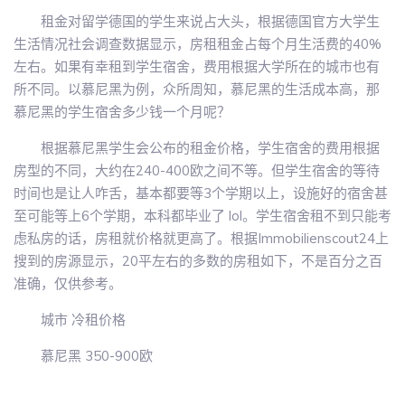
租金对留学德国的学生来说占大头，根据德国官方大学生
生活情况社会调查数据显示，房租租金占每个月生活费的40%
左右。如果有幸租到学生宿舍，费用根据大学所在的城市也有
所不同。以慕尼黑为例，众所周知，慕尼黑的生活成本高，那
慕尼黑的学生宿舍多少钱一个月呢？
根据慕尼黑学生会公布的租金价格，学生宿舍的费用根据
房型的不同，大约在240-400欧之间不等。但学生宿舍的等待
时间也是让人咋舌，基本都要等3个学期以上，设施好的宿舍甚
至可能等上6个学期，本科都毕业了 lol。学生宿舍租不到只能考
虑私房的话，房租就价格就更高了。根据Immobilienscout24上
搜到的房源显示，20平左右的多数的房租如下，不是百分之百
准确，仅供参考。
城市 冷租价格
慕尼黑 350-900欧