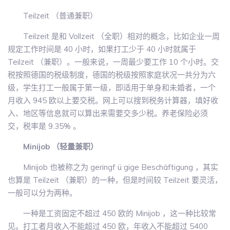
Teilzeit （普通兼职）
Teilzeit 是和 Vollzeit （全职）相对的概念，比如企业一周
规定工作时间是 40 小时，如果打工少于 40 小时就属于
Teilzeit （兼职）。一般来说，一周最少要工作 10 个小时。交
税按照德国的税级制度，德国的税级按照家庭状况一共分为六
级，学生打工一般属于第一级，即适用于单身和未婚者，一个
月收入 945 欧以上要交税。网上可以搜到税务计算器，填好收
入、地区等信息就可以算出来需要交多少税。养老保险必须
交，税率是 9.35% 。
Minijob （轻量兼职）
Minijob 也被称之为 geringf ü gige Beschäftigung ，其实
也算是 Teilzeit （兼职）的一种，但是时间较 Teilzeit 要灵活，
一般可以分为两种。
一种是工资固定不超过 450 欧的 Minijob ，这一种比较常
见。打工者月收入不能超过 450 欧，年收入不能超过 5400