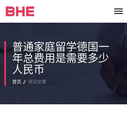
普通家庭留学德国一
年总费用是需要多少
人民币
首页
资讯文章