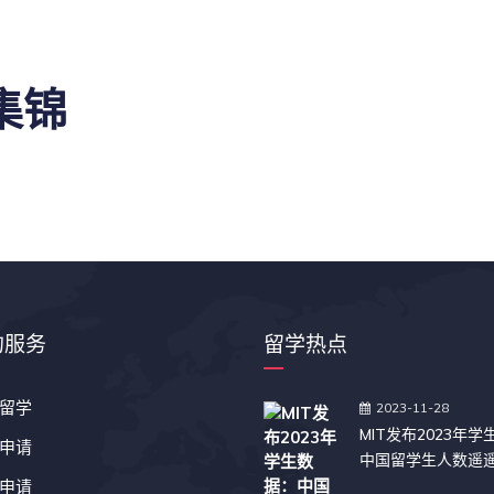
集锦
的服务
留学热点
留学
2023-11-28
MIT发布2023年
申请
中国留学生人数遥
申请