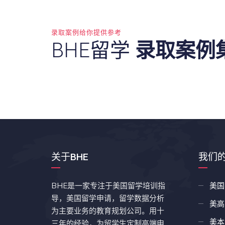
录取案例给你提供参考
BHE留学
录取案例
关于BHE
我们
BHE是一家专注于美国留学培训指
美国
导，美国留学申请，留学数据分析
美高
为主要业务的教育规划公司。用十
美本
三年的经验，为留学生定制高端申