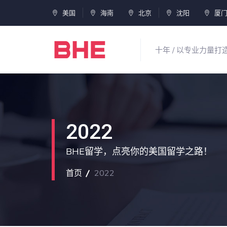
美国
海南
北京
沈阳
厦
十年 / 以专业力量
2022
BHE留学，点亮你的美国留学之路！
首页
2022