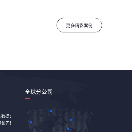
更多精彩案例
全球分公司
学生数据：
遥领先！