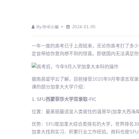
By BHE小编
2024-01-05
一年一度的高考已于上周结束，无论你高考打了多少
定会带给你意向想不到的惊喜。即使国内无法满足你
据南昌留学云了解，目前接受2020年9月零语言双
课的部分加拿大大学介绍：
1. SFU西蒙菲莎大学双录取-FIC
位置：最美丽最适宜人类居住的温哥华(加拿大西海岸
优势：SFU是加拿大综合类排名的大学，世界排名3
加拿大找到实习、积累行业工作经验。商科也是SF