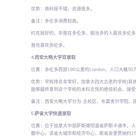
优势：商科很不错，资源很多。
备注：多伦多消费较高。
约克挺好的，毕竟在多伦多，相当多的人喜欢多伦多
我也喜欢多伦多。
4.西安大略大学双录取
位置：多伦多西部190公里的London，人口大概50
优势：学校排名非常好，加拿大四大古老的学校(其
能够最终拿到这个学校的本科文凭的绝佳机会。接受
备注：西安大略大学分为-主校区、布雷舍尔学院、
5.萨省大学快速录取
位置：位于加拿大中部萨斯喀彻温省萨斯卡通市，人口
散中心，该省大城市和经济中心，距省会里贾纳约25