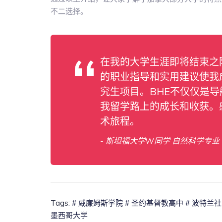
不二选择。
在我的大学生涯即将结束之
的职业指导和实用建议使我
究生项目。BHE不仅仅是
我留学路上的成长和收获。
术旅程。
- 斯坦福大学W同学 自然科学专业
Tags:
# 威廉姆斯学院
# 圣约基督教高中
# 波特兰
墨西哥大学