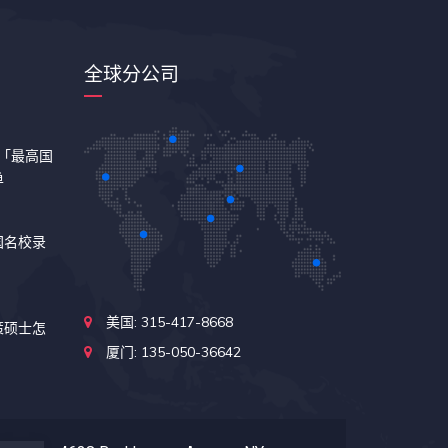
全球分公司
24「最高国
单
国名校录
美国: 315-417-8668
策硕士怎
厦门: 135-050-36642