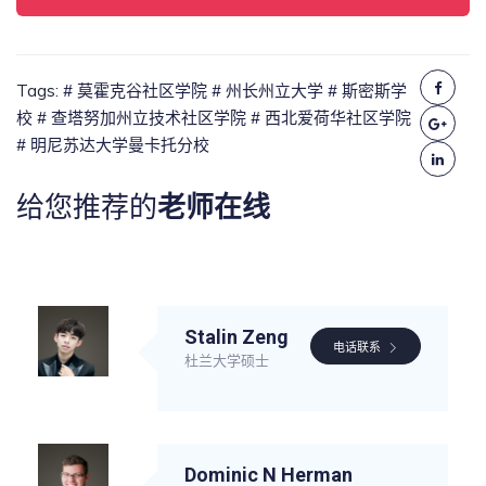
Tags:
# 莫霍克谷社区学院
# 州长州立大学
# 斯密斯学
校
# 查塔努加州立技术社区学院
# 西北爱荷华社区学院
# 明尼苏达大学曼卡托分校
给您推荐的
老师在线
Stalin Zeng
电话联系
杜兰大学硕士
Dominic N Herman