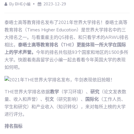
By BHE小编
2023-12-29
泰晤士高等教育排名发布了2021年世界大学排名！泰晤士高等
教育排名（Times Higher Education）是世界大学排名中的三
大排名之一。与看重雇主的QS排名、和只看学术的ARWU排名
相比，
泰晤士高等教育排名（THE）更能体现一所大学在国际
上的学术声誉。
今年的排名共包括93个国家和地区的1500多所
大学。快跟着南昌留学云小编一起去看看今年英国大学的表现
如何吧。
THE世界大学排名依据
教学
（学习环境）、
研究
（论文发表数
量、收入和声誉）、
引文
（研究影响）、
国际化
（工作人员、
学生和研究）和产业收入（知识转化），来对每所上榜的大学
进行评分。
排名指标