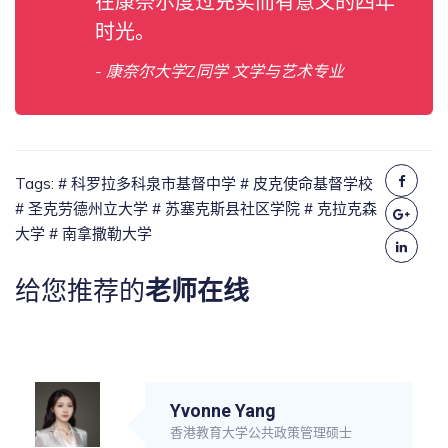
在康奈尔度过充实而有意义的四年
时光。
- 康奈尔大学Z同学 文学与艺术专业
Tags:
# 科罗拉多科泉市基督中学
# 皮克使命基督学校
# 圣克劳德州立大学
# 苏塞克斯县社区学院
# 克拉克森
大学
# 南拿撒勒大学
给您推荐的
老师在线
Yvonne Yang
香港教育大学公共政策管理硕士