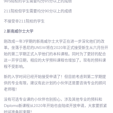
985院校的学生需要均分85分以上的成绩
211院校但学生需要均分90分以上的成绩
不接受非211院校的学生
2.新南威尔士大学
刚改成一年3学期的新南威尔士大学正在进一步深化他们的改
革。坐落于悉尼的UNSW将在2020年正式接受新生从六月份开
始的第二学期正式入学他们的本科课程。同时为了更好的配合
这一开学日期，相应的大学预科课程也增加了。现有的预科课
程不受影响。
新的入学时间已经开始接受申请了！但目前考虑到第二学期提
供的专业有限，建议有此计划的小伙伴还是要咨询专业的顾问
老师哦！
没有可选专业课的小伙伴也别担心，涉及其他专业的预科和
Diploma新课程从2020年开始也会陆续开放申请，大家要抓紧
时间准备起来啊！