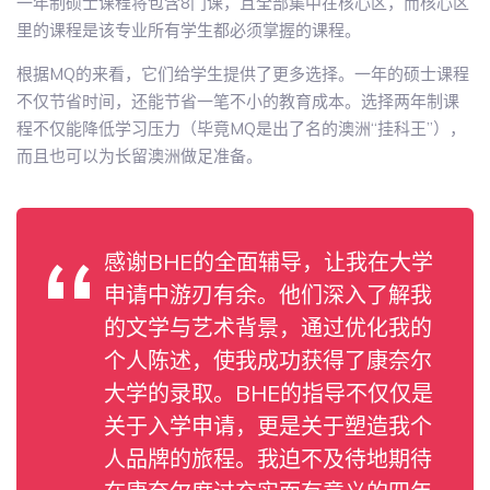
一年制硕士课程将包含8门课，且全部集中在核心区，而核心区
里的课程是该专业所有学生都必须掌握的课程。
根据MQ的来看，它们给学生提供了更多选择。一年的硕士课程
不仅节省时间，还能节省一笔不小的教育成本。选择两年制课
程不仅能降低学习压力（毕竟MQ是出了名的澳洲“挂科王”），
而且也可以为长留澳洲做足准备。
感谢BHE的全面辅导，让我在大学
申请中游刃有余。他们深入了解我
的文学与艺术背景，通过优化我的
个人陈述，使我成功获得了康奈尔
大学的录取。BHE的指导不仅仅是
关于入学申请，更是关于塑造我个
人品牌的旅程。我迫不及待地期待