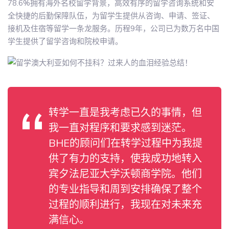
78.6%拥有海外名校留学背景，高效有序的留学咨询系统和安
全快捷的后勤保障队伍，为留学生提供从咨询、申请、签证、
接机及住宿等留学一条龙服务。历程9年，公司已为数万名中国
学生提供了留学咨询和院校申请。
转学一直是我考虑已久的事情，但
我一直对程序和要求感到迷茫。
BHE的顾问们在转学过程中为我提
供了有力的支持，使我成功地转入
宾夕法尼亚大学沃顿商学院。他们
的专业指导和周到安排确保了整个
过程的顺利进行，我现在对未来充
满信心。