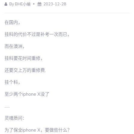
By BHE小编
2023-12-28
在国内，
挂科的代价不过是补考一次而已，
而在澳洲，
挂科要花时间重修，
还要交上万的重修费,
挂个科，
至少两个iphone X没了
......
灵魂质问：
为了保全iphone X，要做些什么？