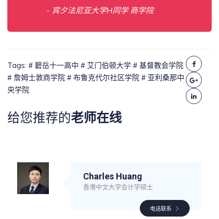
- 宾夕法尼亚大学H同学 商学院
Tags:
# 碧岳十一高中
# 艾门伯顿大学
# 基督教会学院
# 詹姆士敦商学院
# 布鲁克代尔社区学院
# 亚利桑那中
央学院
给您推荐的
老师在线
Charles Huang
香港中文大学会计学硕士
电话联系