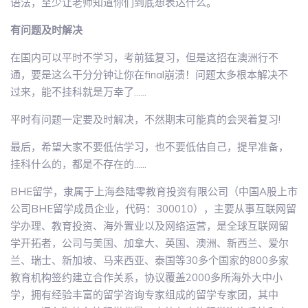
语法，至少让老师知道你们到底想表达什么。
有问题及时解决
在国内可以平时不学习，考前猛复习，但是这招在澳洲行不
通，要是这么干分分钟让你在final崩溃！问题太多根本解决不
过来，能不挂科就是万幸了......
平时有问题一定要及时解决，不然期末可能真的会哭着复习!
最后，希望大家不要低估学习，也不要低估自己，提早准备，
挂科什么的，都是不存在的......
BHE留学，隶属于上海叁陆零教育投资有限公司（中国A股上市
公司BHE留学成员企业，代码：300010），主要从事互联网留
学办理、教育投资、海外置业以及网络运营，是全球互联网留
学开拓者，公司与美国、加拿大、英国、澳洲、新西兰、爱尔
兰、瑞士、新加坡、马来西亚、泰国等30多个国家的800多家
教育机构签约建立合作关系，协议覆盖2000多所海外大中小
学，拥有经验丰富的留学咨询专家组成的留学专家团，其中