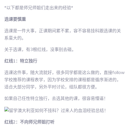
*以下都是师兄师姐们走出来的经验*
选课要慎重
选课是一件大事，正课期间累不累，容不容易挂科跟选课的关
系蛮大的。
关于选课，有3根红线，没事别去碰。
红线1：特立独行
选课这件事，随大流就好，很多同学都是这么做的，直接follow
学校推荐的课程表学，因为学校安排的课程都是循序渐进的，
适合大部分同学，另外平时讨论，组队都很方便。
如果自己任性特立独行，去选其他的课，很容易懵逼！
红线2：不向师兄师姐打听