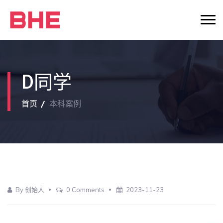
D同学
首页
本科案例
By 创始人
0 Comments
2023-11-23