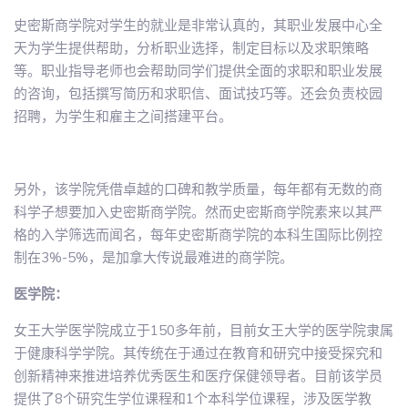
史密斯商学院对学生的就业是非常认真的，其职业发展中心全
天为学生提供帮助，分析职业选择，制定目标以及求职策略
等。职业指导老师也会帮助同学们提供全面的求职和职业发展
的咨询，包括撰写简历和求职信、面试技巧等。还会负责校园
招聘，为学生和雇主之间搭建平台。
另外，该学院凭借卓越的口碑和教学质量，每年都有无数的商
科学子想要加入史密斯商学院。然而史密斯商学院素来以其严
格的入学筛选而闻名，每年史密斯商学院的本科生国际比例控
制在3%-5%，是加拿大传说最难进的商学院。
医学院：
女王大学医学院成立于150多年前，目前女王大学的医学院隶属
于健康科学学院。其传统在于通过在教育和研究中接受探究和
创新精神来推进培养优秀医生和医疗保健领导者。目前该学员
提供了8个研究生学位课程和1个本科学位课程，涉及医学教