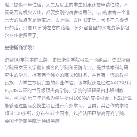
般只提供一年住宿，大二及以上的学生如果还想申请住校，不
管是否有机会入住，都要换别的宿舍楼居住。QU的宿舍一个非
常大的优点就是距离近，去上课、去图书馆等，大多宿舍楼步
行的话，只要10分钟左右的路程，另外宿舍里的水电费等都包
含在住宿费里了。
史密斯商学院：
说到QU学院中的王牌，史密斯商学院可是一骑绝尘。史密斯商
学院是女王大学最负盛名的学院和王牌专业。提供着本科与研
究生的学习，拥有完全独立的院长和财务，并且有一流的教学
设施，为学生提供完整的商业体验。该学院还是经过AACSB和
EQUIS认证的世界级顶尖商学院。学院的课程是由小班制教
学，学习的第三年还会为学生提供100%的交换机会，也就是说
能够通过国际交换生项目进行海外学习。目前，其合作的学校
超过100多所，分布在37个国家，包括法国巴黎高等商学院、
英国卡斯商学院等顶级学府。