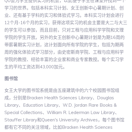
QU会为学生提供实习的机会，以此便于学生在课堂外找到一个
学习的世界。包括本科实习计划、女王创新中心暑期计划、创
业、还有基于学科的实习和体验式学习。本科实习计划会进行
12个月-16个月的实习，获得这项实习的机会主要是大二与大三
的学生可以参加，而且目前，只对工程与应用科学学院和文理
学院的学生开放。另外的女王创新中心暑期计划是为期16周的
带薪暑期实习计划，这计划面向所有学院的学生，包括为期两
周的强化体验式学习部分，由史密斯商学院、工程与应用科学
学院的教授、经验丰富的企业家和商业专家教授。每个实习学
生的平均工资达到43,000加元。
图书馆
女王大学的图书馆系统是由五座建筑中的六个校园图书馆组
成，分别是Bracken Health Sciences Library、Douglas
Library、Education Library、W.D. Jordan Rare Books &
Special Collections、William R. Lederman Law Library、
Stauffer Library和Queen's University Archives，每个图书馆
都有它不同的关注领域，比如Bracken Health Sciences