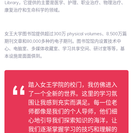
Library，它提供的主要是医学、护理、职业治疗、物理治疗、
康复治疗和生命科学的领域。
女王大学图书馆提供超过300万 physical volumes、8,500万篇
期刊文章和80,000多种的电子期刊。图书馆馆内设置技术中
心、电脑室、多媒体收藏室、学习共享空间、研讨室等等，基
本设施是面面俱到。
踏入女王学院的校门，我仿佛进入
了一个全新的世界。这里的学习氛
围让我感到充实而满足。每一位老
师都像是我们的个人导师，他们细
心地引导我们探索知识的海洋，让
我们逐渐掌握学习的技巧和理解的