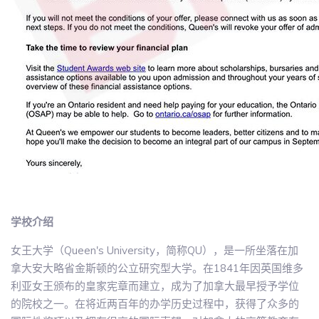
学校介绍
女王大学（Queen's University，简称QU），是一所坐落在加
拿大安大略省金斯顿的公立研究型大学。在1841年因英国维多
利亚女王颁布的皇家宪章而建立，成为了加拿大最早授予学位
的院校之一。在将近两百年的办学历史过程中，获得了众多的