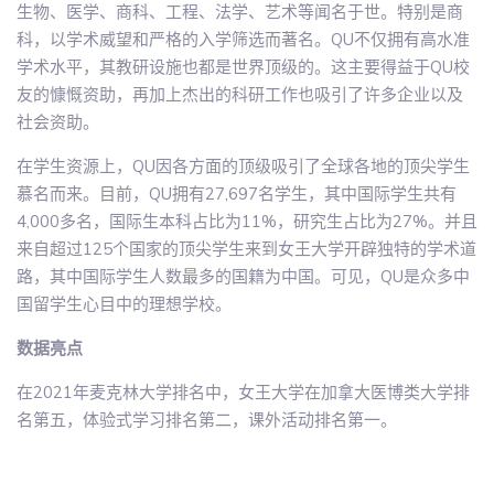
生物、医学、商科、工程、法学、艺术等闻名于世。特别是商
科，以学术威望和严格的入学筛选而著名。QU不仅拥有高水准
学术水平，其教研设施也都是世界顶级的。这主要得益于QU校
友的慷慨资助，再加上杰出的科研工作也吸引了许多企业以及
社会资助。
在学生资源上，QU因各方面的顶级吸引了全球各地的顶尖学生
慕名而来。目前，QU拥有27,697名学生，其中国际学生共有
4,000多名，国际生本科占比为11%，研究生占比为27%。并且
来自超过125个国家的顶尖学生来到女王大学开辟独特的学术道
路，其中国际学生人数最多的国籍为中国。可见，QU是众多中
国留学生心目中的理想学校。
数据亮点
在2021年麦克林大学排名中，女王大学在加拿大医博类大学排
名第五，体验式学习排名第二，课外活动排名第一。