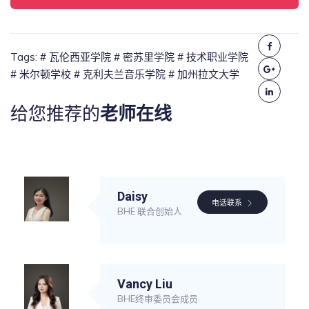
Tags:
# 瓦伦西亚学院
# 密苏里学院
# 技术职业学院
# 米尔顿学校
# 克利夫兰音乐学院
# 加州拉文大学
给您推荐的
老师在线
Daisy
电话联系
BHE 联合创始人
Vancy Liu
BHE终审委员会成员