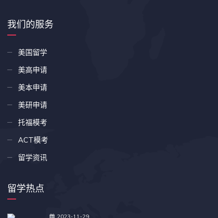
我们的服务
美国留学
美高申请
美本申请
美研申请
托福模考
ACT模考
留学资讯
留学热点
2023-11-29