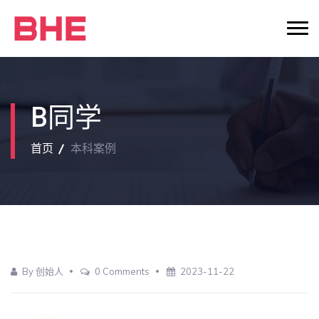
B同学
首页
本科案例
By 创始人
0 Comments
2023-11-22