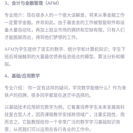
3、会计与金融管理（AFM）
专业简介：现在很多人的一个很大误解是，将来从事金融工作
一定要学金融。并非如此。由于基金会的工作被智能软件和设
备大量自动化，再加上就业市场的拥挤和空缺有限，只有人们
才能脱颖而出，得到他们梦想的工作。
AFM为学生提供了坚实的数学、统计学和计算机知识；学生下
班后将接触到的大量最优债券投资组合的模型、算法分析和模
拟。
4、基础/应用数学
专业介绍： 你一定有这样的疑问，学完数学能做什么？作为滑
铁卢的招牌，很多同学都是在迷茫中选择的。
以基础技术应用研究数学为例，它着重培养学生未来发展高科
技复合型人才，因而课程教学安排跨领域广，注重实践性，简
而言之，它能教授给你一个非常广泛的数学学习基础知识背
景，从而我们可以运用在各行各业的工作中。