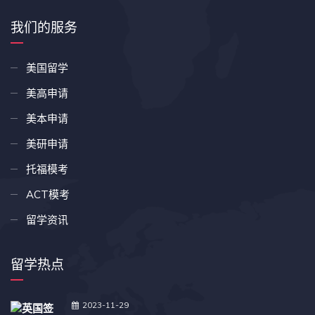
我们的服务
美国留学
美高申请
美本申请
美研申请
托福模考
ACT模考
留学资讯
留学热点
2023-11-29