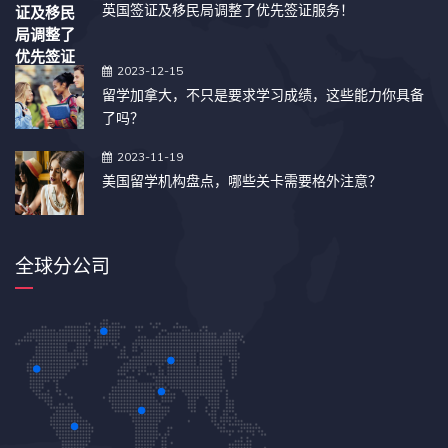
英国签证及移民局调整了优先签证服务！
2023-12-15
留学加拿大，不只是要求学习成绩，这些能力你具备
了吗？
2023-11-19
美国留学机构盘点，哪些关卡需要格外注意？
全球分公司