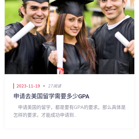
2023-11-19
38阅读
ED录取优势最大的美国大学TOP5
申请美本的同学应该都知道，多数美国大学早申ED的
录取率通常都高于常规RD的录...