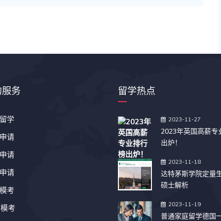
的服务
留学热点
留学
2023-11-27
2023年英国高薪
申请
出炉！
申请
2023-11-18
申请
达特茅斯学院定量
硕士解析
模考
2023-11-19
T模考
普通家庭留学德国