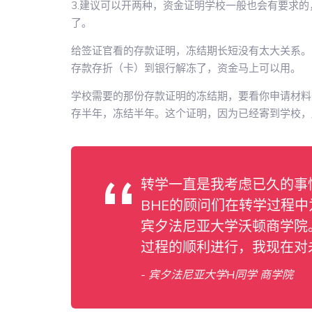
3.建议可以开两种，资金证明学校一般也会有要求的
了。
给签证官看的存款证明，冻结期长短没有太大关系。
存款存折（卡）到银行解冻了，资金马上可以用。
学校需要的那份存款证明的冻结期，要看你申请材料
存半年，冻结半年。这个证明，因为已经寄到学校，
转学一直是我考虑已久的事
BHE的顾问们在转学过程
宾夕法尼亚大学沃顿商学院
过程的顺利进行，我现在对
- 宾夕法尼亚大学H同学 商学院