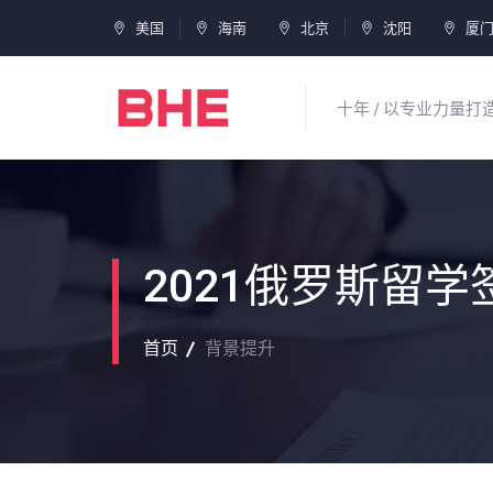
美国
海南
北京
沈阳
厦
十年 / 以专业力量
2021俄罗斯留
首页
背景提升