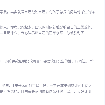
素质，其实就是自己战胜自己。有孩子总是询问其他考生的详
他人，你考虑的越多，面试的时候就越影响自己的正常发挥。
曲目是什么。专心演奏出自己的正常水平，你就胜利了！
100万的存款证明比较可靠；要是读研究生的话，时间短，2年
、半年、1年什么的都可以，但是一定要冻结到签证的时间之
是不冻结的。目的就是证明你有这么多钱可以用，最好证明上
。