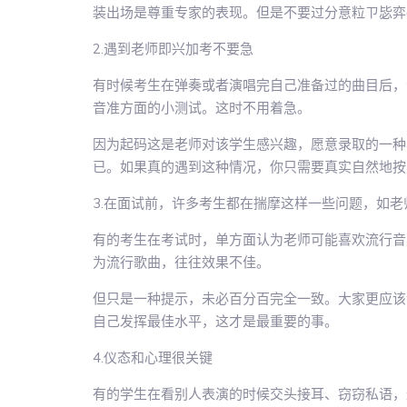
装出场是尊重专家的表现。但是不要过分意粒ㄗ毖弈
2.遇到老师即兴加考不要急
有时候考生在弹奏或者演唱完自己准备过的曲目后，
音准方面的小测试。这时不用着急。
因为起码这是老师对该学生感兴趣，愿意录取的一种
已。如果真的遇到这种情况，你只需要真实自然地按
3.在面试前，许多考生都在揣摩这样一些问题，如
有的考生在考试时，单方面认为老师可能喜欢流行音
为流行歌曲，往往效果不佳。
但只是一种提示，未必百分百完全一致。大家更应该
自己发挥最佳水平，这才是最重要的事。
4.仪态和心理很关键
有的学生在看别人表演的时候交头接耳、窃窃私语，