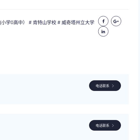
校(小学0高中）
# 肯特山学校
# 威奇塔州立大学
电话联系
电话联系