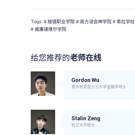
Tags:
# 棱镜职业学院
# 南方浸会神学院
# 希拉学
# 威廉诸维尔学院
给您推荐的
老师在线
Gordon Wu
澳大利亚昆士兰大学金融学硕士
Stalin Zeng
杜兰大学硕士