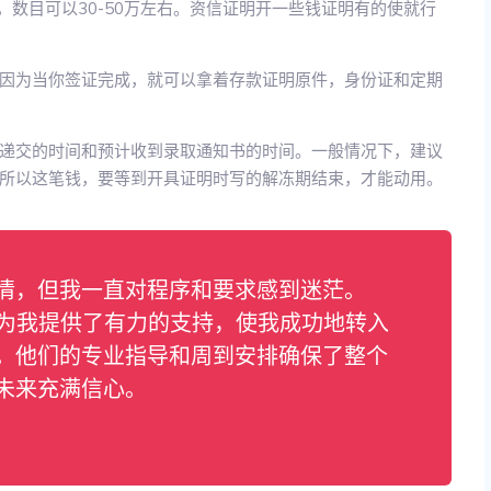
，数目可以30-50万左右。资信证明开一些钱证明有的使就行
因为当你签证完成，就可以拿着存款证明原件，身份证和定期
递交的时间和预计收到录取通知书的时间。一般情况下，建议
所以这笔钱，要等到开具证明时写的解冻期结束，才能动用。
情，但我一直对程序和要求感到迷茫。
中为我提供了有力的支持，使我成功地转入
。他们的专业指导和周到安排确保了整个
未来充满信心。