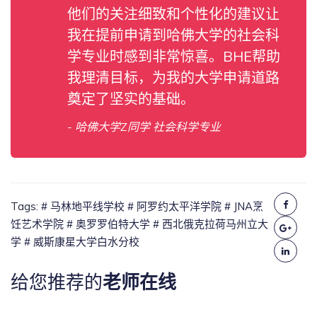
他们的关注细致和个性化的建议让
我在提前申请到哈佛大学的社会科
学专业时感到非常惊喜。BHE帮助
我理清目标，为我的大学申请道路
奠定了坚实的基础。
- 哈佛大学Z同学 社会科学专业
Tags:
# 马林地平线学校
# 阿罗约太平洋学院
# JNA烹
饪艺术学院
# 奥罗罗伯特大学
# 西北俄克拉荷马州立大
学
# 威斯康星大学白水分校
给您推荐的
老师在线