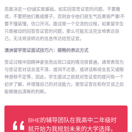
态度决定一切!诚实是基础，如实回答签证官的问题，不要撒
谎，不要把他们看成傻子，否则会令他们很生气后果很严重!不
要不懂装懂，信口开河。面试是一个交流的过程，如果留学生
只是被动的回答签证官的问题，那么可能无法完全地表达自
己，无法将该转达的信息传达给签证官。
澳洲留学签证面试技巧六：顺畅的表达方式
签证过程中因精神紧张而出现口误的情况很普遍，通常表现为
与签证官对话含混不清、或词不达意、或讲话断续支吾又或眼
神游移不定等，因此，学生面试之前就对签证官的提问有一个
初步了解，并增强自己的对话能力，使签证官在和你交谈之后
能够做出清晰的判断。
BHE的辅导团队在我高中二年级时
就开始为我规划未来的大学选择。