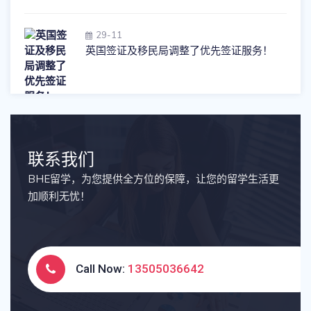
29-11
英国签证及移民局调整了优先签证服务！
联系我们
BHE留学，为您提供全方位的保障，让您的留学生活更
加顺利无忧！
Call Now:
13505036642