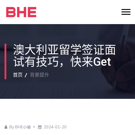
澳大利亚留学签证面
试有技巧，快来get
首页
背景提升
By BHE小编
2024-01-20