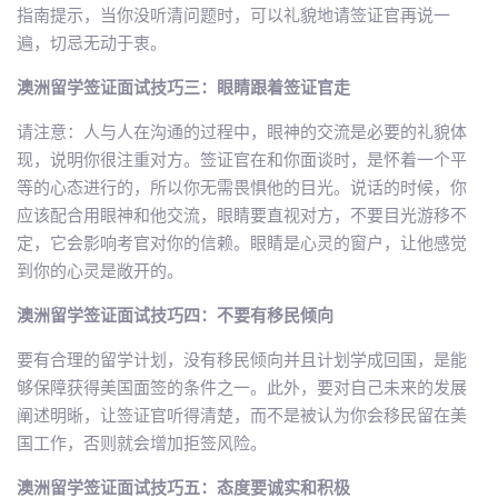
指南提示，当你没听清问题时，可以礼貌地请签证官再说一
遍，切忌无动于衷。
澳洲留学签证面试技巧三：眼睛跟着签证官走
请注意：人与人在沟通的过程中，眼神的交流是必要的礼貌体
现，说明你很注重对方。签证官在和你面谈时，是怀着一个平
等的心态进行的，所以你无需畏惧他的目光。说话的时候，你
应该配合用眼神和他交流，眼睛要直视对方，不要目光游移不
定，它会影响考官对你的信赖。眼睛是心灵的窗户，让他感觉
到你的心灵是敞开的。
澳洲留学签证面试技巧四：不要有移民倾向
要有合理的留学计划，没有移民倾向并且计划学成回国，是能
够保障获得美国面签的条件之一。此外，要对自己未来的发展
阐述明晰，让签证官听得清楚，而不是被认为你会移民留在美
国工作，否则就会增加拒签风险。
澳洲留学签证面试技巧五：态度要诚实和积极