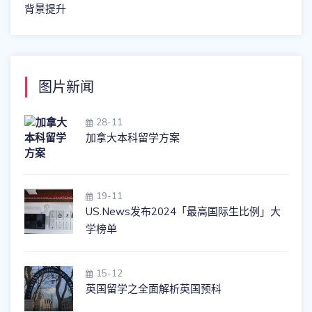
背景提升
图片新闻
28-11
加拿大本科留学方案
19-11
US.News发布2024「最高国际生比例」大
学榜单
15-12
英国留学之全面解析英国预科