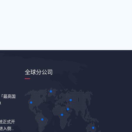
全球分公司
24「最高国
单
统正式开
式进入倒计