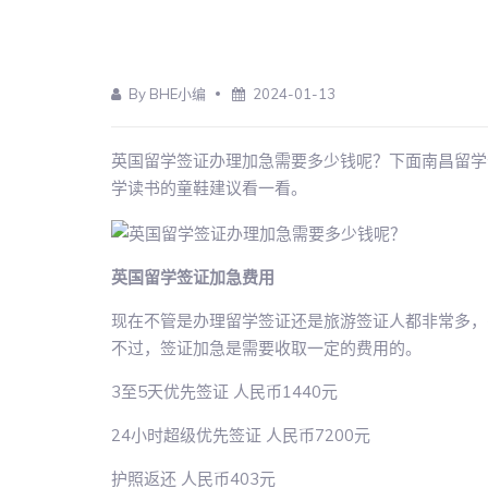
By BHE小编
2024-01-13
英国留学签证办理加急需要多少钱呢？下面南昌留学
学读书的童鞋建议看一看。
英国留学签证加急费用
现在不管是办理留学签证还是旅游签证人都非常多，
不过，签证加急是需要收取一定的费用的。
3至5天优先签证 人民币1440元
24小时超级优先签证 人民币7200元
护照返还 人民币403元