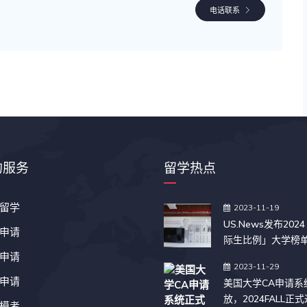
电话联系
的服务
留学热点
留学
2023-11-19
US.News发布20
申请
际生比例」大学榜
申请
2023-11-29
申请
美国大学CA申请系
放，2024FALL正
模考