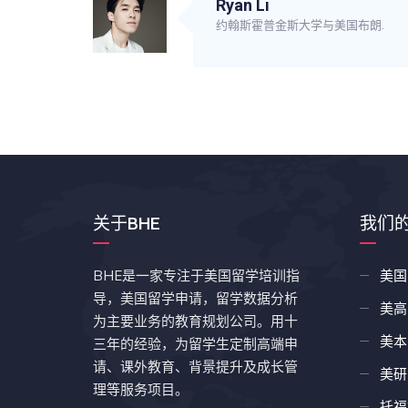
Ryan Li
约翰斯霍普金斯大学与美国布朗.
关于BHE
我们
BHE是一家专注于美国留学培训指
美国
导，美国留学申请，留学数据分析
美高
为主要业务的教育规划公司。用十
美本
三年的经验，为留学生定制高端申
请、课外教育、背景提升及成长管
美研
理等服务项目。
托福