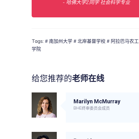
- 哈佛大学Z同学 社会科学专业
Tags:
# 南加州大学
# 北岸基督学校
# 阿拉巴马农
学院
给您推荐的
老师在线
Marilyn McMurray
BHE终审委员会成员