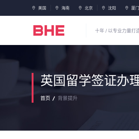
美国
海南
北京
沈阳
厦
十年 / 以专业力量
英国留学签证办
首页
背景提升