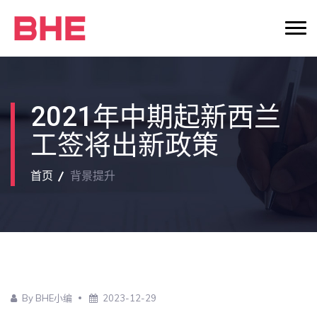
2021年中期起新西兰
工签将出新政策
首页
背景提升
By BHE小编
2023-12-29