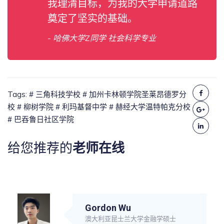
我理清目标，为我的大学申请道路
奠定了坚实的基础。
- 哈佛大学Z同学 社会科学专业
Tags:
# 三角科技学校
# 加州卡林顿学院圣莱昂德罗分
校
# 柳树学院
# 利玛基督中学
# 赫经大学温特帕克分校
# 巴吞鲁日社区学院
给您推荐的
老师在线
Gordon Wu
澳大利亚昆士兰大学金融学硕士