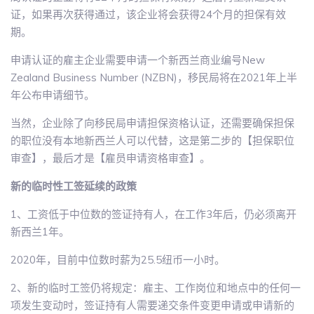
证，如果再次获得通过，该企业将会获得24个月的担保有效
期。
申请认证的雇主企业需要申请一个新西兰商业编号New
Zealand Business Number (NZBN)，移民局将在2021年上半
年公布申请细节。
当然，企业除了向移民局申请担保资格认证，还需要确保担保
的职位没有本地新西兰人可以代替，这是第二步的【担保职位
审查】，最后才是【雇员申请资格审查】。
新的临时性工签延续的政策
1、工资低于中位数的签证持有人，在工作3年后，仍必须离开
新西兰1年。
2020年，目前中位数时薪为25.5纽币一小时。
2、新的临时工签仍将规定：雇主、工作岗位和地点中的任何一
项发生变动时，签证持有人需要递交条件变更申请或申请新的