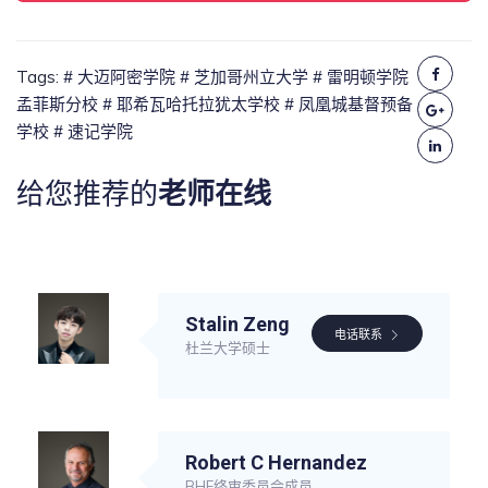
Tags:
# 大迈阿密学院
# 芝加哥州立大学
# 雷明顿学院
孟菲斯分校
# 耶希瓦哈托拉犹太学校
# 凤凰城基督预备
学校
# 速记学院
给您推荐的
老师在线
Stalin Zeng
电话联系
杜兰大学硕士
Robert C Hernandez
BHE终审委员会成员