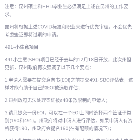
注意：昆州硕士和PHD毕业生必须满足上述在昆州的工作要
求。
昆州将根据上述COVID标准和职业来进行优先审理，不会优先
考虑签证即将过期的申请。
491-小生意项目
491小生意(SBO)项目已经于去年的12月18日开放，此次州担
更新，昆州政府再次强调了以下几个要点：
1.申请人需要在提交意向书(EOI)之前提交491-SBO评估表，这
样才能有助于自己的EOI被选取评估；
2.昆州政府无法处理签证被s48条款限制的申请人；
3.请只提交一份EOI，可以在一个EOI上同时选择两个签证子类
别(190和491)。州政府将对申请人进行评估，如果申请人有资
格获得190，州政府会提名190(在有配额的情况下)；