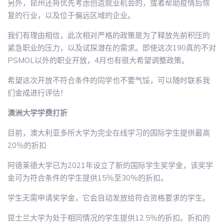
另外，昆州还将优先考虑创造就业机会的，或者帮助疫情后恢
复的行业，以及位于偏远区域的企业。
我们有理由相信，此次相对严格的政策是为了释放先前积压的
紧急职业的压力，以及试探潜在的需求。即使这次190真的不对
PSMOL以外的职业开放，4月也有很大希望调整政策。
希望这次开放不符合条件的同学也不要气馁，可以随时联系我
们金成进行评估！
澳洲大学学费打折
目前，澳大利亚多所大学为完全在线学习的国际学生提供最高
20％的折扣
阿德莱德大学已为2021年设立了新的国际学生奖学金，该奖学
金可为符合条件的学生提供15％至30％的折扣。
学生无需申请奖学金，它会自动发放给符合资格要求的学生。
昆士兰大学为处于相同情况的学生提供12.5％的折扣。折扣的