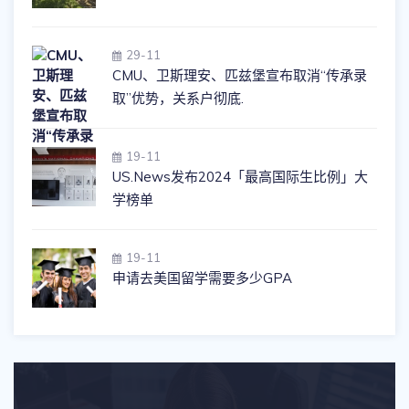
29-11
CMU、卫斯理安、匹兹堡宣布取消“传承录
取”优势，关系户彻底.
19-11
US.News发布2024「最高国际生比例」大
学榜单
19-11
申请去美国留学需要多少GPA