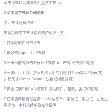
可申请或转为成年或儿童学生签证。
2.英国留学签证办理流程
步：签证材料准备
申请英国学生签证需要的资料见下方：
1.打印好的在线申请表
2.填好的Appendix 8表格
3.一份当前有效的旅行证件或护照：若有旧护照也需提供
4.一张近六个月、护照规格大小的彩照 (45mm高X 35mm宽，
头部尺寸29mm-34mm，浅色或纯色背景)
5.资金证明R和CAS(有原件提供原件，若无，各打印两份)
7.已毕业申请者需提供：本科成绩单，学位证，毕业证；在校生
需提供：本科成绩单及在读证明