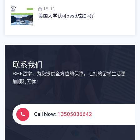
18-11
美国大学认可ossd成绩吗？
联系我们
BHE留学，为您提供全方位的保障，让您的留学生活更
加顺利无忧！
Call Now:
13505036642