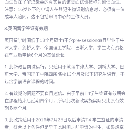
面试旨在了解您赴英的真实目的该类面试也被称为诚信面试。
注意：16岁以下的申请人在登记生物识别信息时，必须有一位
成年人陪同。这不包括申请中心的工作人员。
3.英国留学签证有效期
英国留学时间低于13个月硕士(不含pre-sessional)且毕业于牛
津大学、剑桥大学、帝国理工学院、巴斯大学，学生均有资格
在毕业后申请6个月的签证延长。
1. 此新政目前试运行，只适用于就读牛津大学、剑桥大学、巴
斯大学、帝国理工学院四所院校13个月及以下研究生课程，不
包含学前语言课程的时间。
2. 有效期的问题不要盲目迷信。由于早前T4学生签证有效期会
在课程结束后延期四个月，所以此次新政实施实际只比原有效
期多两个月。
3. 此政策适用于2016年7月25日以后申请T4 学生签证的申请
者，符合以上条件但是早于此时间之前申请的学生，如果想享