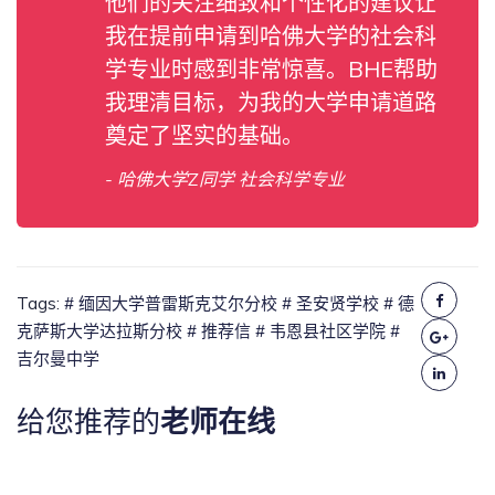
他们的关注细致和个性化的建议让
我在提前申请到哈佛大学的社会科
学专业时感到非常惊喜。BHE帮助
我理清目标，为我的大学申请道路
奠定了坚实的基础。
- 哈佛大学Z同学 社会科学专业
Tags:
# 缅因大学普雷斯克艾尔分校
# 圣安贤学校
# 德
克萨斯大学达拉斯分校
# 推荐信
# 韦恩县社区学院
#
吉尔曼中学
给您推荐的
老师在线