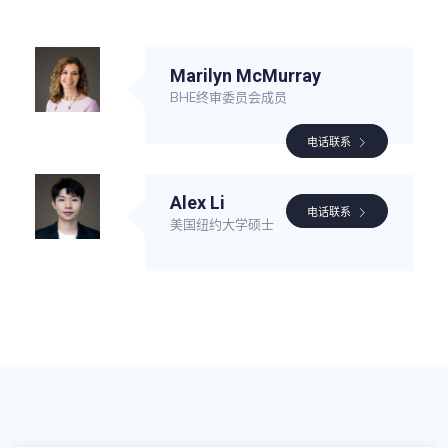
Marilyn McMurray
BHE终审委员会成员
电话联系
Alex Li
电话联系
美国纽约大学硕士