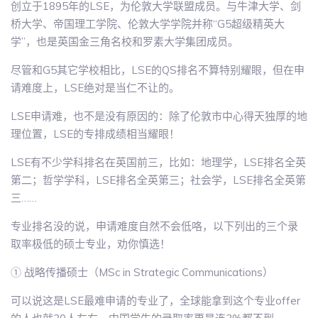
创立于1895年的LSE，为伦敦大学联盟成员。与牛津大学、剑
桥大学、帝国理工学院、伦敦大学学院并称“G5超级精英大
学”，也是英国金三角名校和罗素大学集团成员。
尽管和G5其它学校相比，LSE的QS排名不算特别耀眼，但在申
请难度上，LSE绝对是当仁不让的。
LSE申请难，也不是没有原因的：除了伦敦市中心得天独厚的地
理位置，LSE的专排成绩相当耀眼！
LSE有不少学科排名在英国前三，比如：地理学，LSE排名全英
第二；哲学学科，LSE排名全英第三；社会学，LSE排名全英第
三……
专业排名没的说，申请难度自然不会低咯，以下列出的三个录
取率极低的硕士专业，劝你慎选！
① 战略传播硕士（MSc in Strategic Communications）
可以说这是LSE最难申请的专业了，全球能拿到这个专业offer