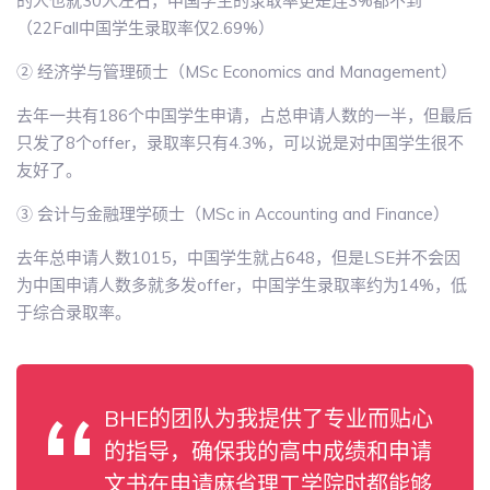
的人也就30人左右，中国学生的录取率更是连3%都不到
（22Fall中国学生录取率仅2.69%）
② 经济学与管理硕士（MSc Economics and Management）
去年一共有186个中国学生申请，占总申请人数的一半，但最后
只发了8个offer，录取率只有4.3%，可以说是对中国学生很不
友好了。
③ 会计与金融理学硕士（MSc in Accounting and Finance）
去年总申请人数1015，中国学生就占648，但是LSE并不会因
为中国申请人数多就多发offer，中国学生录取率约为14%，低
于综合录取率。
BHE的团队为我提供了专业而贴心
的指导，确保我的高中成绩和申请
文书在申请麻省理工学院时都能够