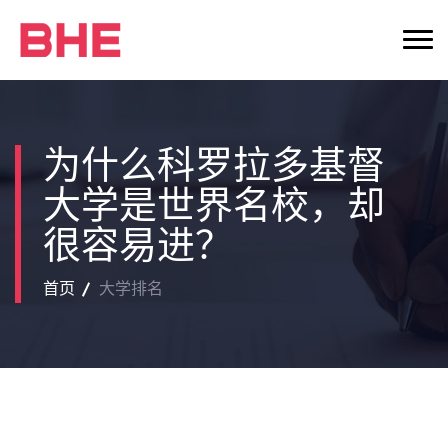
为什么科罗拉多基督
大学是世界名校，却
很容易进？
首页
大学排名