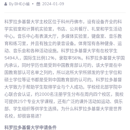
By BHE小编
2024-01-09
科罗拉多基督大学主校区位于科州丹佛市，设有设备齐全的科
学实验室和计算机实验室，书店、公共餐厅、礼堂和学生活动
中心。音乐中心有表演大厅，多媒体实验室，键盘室、音乐教
育和练习室，并且有独立的录音设备。体育馆有各种健身、运
动、音乐会和各种活动设施。科罗拉多基督大学有在校学生
5494人，国际生比例12%，录取率56%。科罗拉多基督大学国
内承认，同时学历也是受到中国教育部认可的，该大学是在中
国教育部认可名单之列的，所以这所大学所颁发的学士学位和
硕士学位等证书都是受到中国教育部的认可的。科罗拉多基督
大学致力于帮助学生取得学业与个人成功。学校经北部学院中
心联合会认证，约2000名注册学生分布在周内四个校区，我校
可提供25个专业大学课程，还有广泛的课外活动如运动、俱乐
部、学生组织等供学生选择。为什么科罗拉多基督大学是世界
名校，却很容易进？
科罗拉多基督大学申请条件