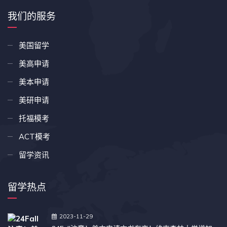
我们的服务
美国留学
美高申请
美本申请
美研申请
托福模考
ACT模考
留学资讯
留学热点
2023-11-29