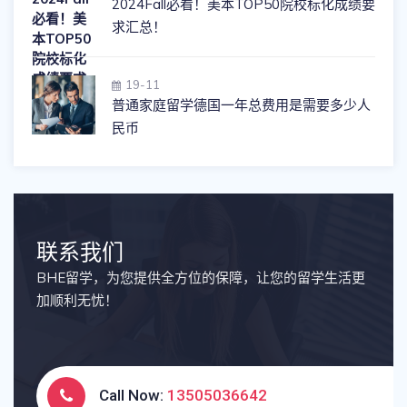
2024Fall必看！美本TOP50院校标化成绩要
求汇总！
19-11
普通家庭留学德国一年总费用是需要多少人
民币
联系我们
BHE留学，为您提供全方位的保障，让您的留学生活更
加顺利无忧！
Call Now:
13505036642