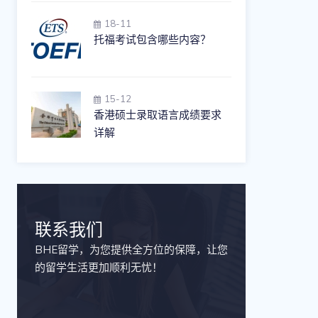
18-11
托福考试包含哪些内容？
15-12
香港硕士录取语言成绩要求
详解
联系我们
BHE留学，为您提供全方位的保障，让您
的留学生活更加顺利无忧！