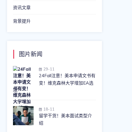
资讯文章
背景提升
图片新闻
29-11
24Fall注意！美本申请文书有
变！维克森林大学增加EA选
项.
18-11
留学干货！美本面试类型介
绍