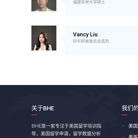
福建农林大学硕士
Vancy Liu
BHE终审委员会成员
关于BHE
我们
BHE是一家专注于美国留学培训指
美国
导，美国留学申请，留学数据分析
美高