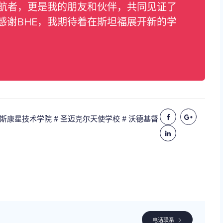
导航者，更是我的朋友和伙伴，共同见证了
感谢BHE，我期待着在斯坦福展开新的学
维斯康星技术学院
# 圣迈克尔天使学校
# 沃德基督
电话联系