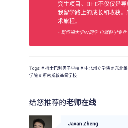
究生项目。BHE不仅仅是
我留学路上的成长和收获。
术旅程。
- 斯坦福大学W同学 自然科学专业
Tags:
# 梳士巴利男子学校
# 中北州立学院
# 东北
学院
# 斯密斯敦基督学校
给您推荐的
老师在线
Javan Zheng