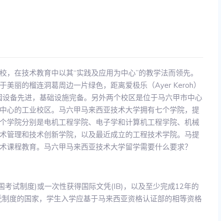
校，在技术教育中以其“实践及应用为中心”的教学法而领先。
丽的榴连洞葛周边一片绿色，距离爱极乐（Ayer Keroh）
校园设备先进，基础设施完备。另外两个校区是位于马六甲市中心
中心的工业校区。马六甲马来西亚技术大学拥有七个学院，提
个学院分别是电机工程学院、电子学和计算机工程学院、机械
术管理和技术创新学院，以及最近成立的工程技术学院。马提
术课程教育。马六甲马来西亚技术大学留学需要什么要求？
英国考试制度)或一次性获得国际文凭(IB)，以及至少完成12年的
凭制度的国家，学生入学应基于马来西亚资格认证部的相等资格