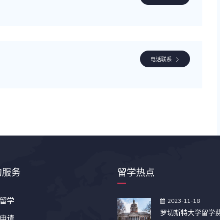
电话联系
的服务
留学热点
留学
2023-11-18
罗切斯特大学留学
申请