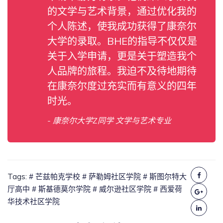
的文学与艺术背景，通过优化我的
个人陈述，使我成功获得了康奈尔
大学的录取。BHE的指导不仅仅是
关于入学申请，更是关于塑造我个
人品牌的旅程。我迫不及待地期待
在康奈尔度过充实而有意义的四年
时光。
- 康奈尔大学Z同学 文学与艺术专业
Tags:
# 芒兹帕克学校
# 萨勒姆社区学院
# 斯图尔特大
厅高中
# 斯基德莫尔学院
# 威尔逊社区学院
# 西爱荷
华技术社区学院