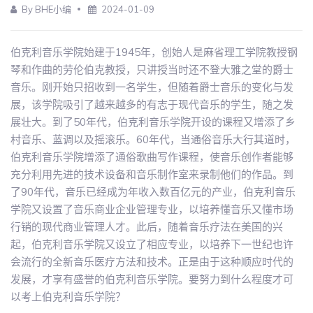
By BHE小编
2024-01-09
伯克利音乐学院始建于1945年，创始人是麻省理工学院教授钢
琴和作曲的劳伦伯克教授，只讲授当时还不登大雅之堂的爵士
音乐。刚开始只招收到一名学生，但随着爵士音乐的变化与发
展，该学院吸引了越来越多的有志于现代音乐的学生，随之发
展壮大。到了50年代，伯克利音乐学院开设的课程又增添了乡
村音乐、蓝调以及摇滚乐。60年代，当通俗音乐大行其道时，
伯克利音乐学院增添了通俗歌曲写作课程，使音乐创作者能够
充分利用先进的技术设备和音乐制作室来录制他们的作品。到
了90年代，音乐已经成为年收入数百亿元的产业，伯克利音乐
学院又设置了音乐商业企业管理专业，以培养懂音乐又懂市场
行销的现代商业管理人才。此后，随着音乐疗法在美国的兴
起，伯克利音乐学院又设立了相应专业，以培养下一世纪也许
会流行的全新音乐医疗方法和技术。正是由于这种顺应时代的
发展，才享有盛誉的伯克利音乐学院。要努力到什么程度才可
以考上伯克利音乐学院？