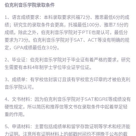
伯克利音乐学院录取条件
1、语言成绩要求：本科录取要求托福72分、雅思最低6分的成
绩；研究生的录取条件会更高，托福最低100分、雅思7.5分的
成绩。除此之外，伯克利音乐学院对于PTE也是认可，最低分
要求为73分。伯克利音乐学院对于SAT、ACT等没有明确的规
定，GPA成绩最低在3.0分。
2、毕业证：伯克利音乐学院对于毕业证有着严格的要求，研究
生需要有本科4年制学士学位毕业证学位证。
3、成绩单：有学校信封装订且该有学校官方印章的才被伯克利
音乐学院认可。
4、文书材料：因为伯克利音乐学院对于SAT和GRE等成绩没有
硬性规定，所以简历和推荐信等文书在录取条件中起着举足轻
重的作用。
5、申请材料：主要包括成绩单和留学存款证明等学术和经济能
力证明。注意所有证明材料上的邮戳时间均不得晚于公布的截