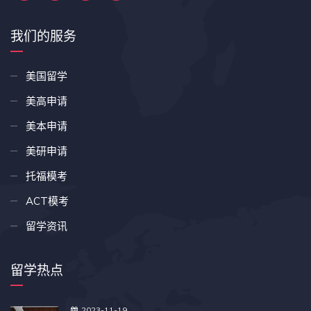
我们的服务
美国留学
美高申请
美本申请
美研申请
托福模考
ACT模考
留学资讯
留学热点
2023-11-19