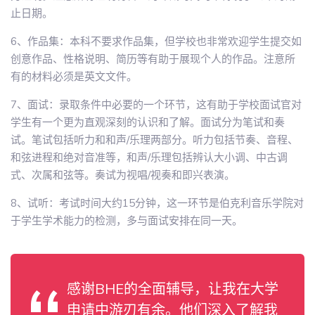
止日期。
6、作品集：本科不要求作品集，但学校也非常欢迎学生提交如
创意作品、性格说明、简历等有助于展现个人的作品。注意所
有的材料必须是英文文件。
7、面试：录取条件中必要的一个环节，这有助于学校面试官对
学生有一个更为直观深刻的认识和了解。面试分为笔试和奏
试。笔试包括听力和和声/乐理两部分。听力包括节奏、音程、
和弦进程和绝对音准等，和声/乐理包括辨认大小调、中古调
式、次属和弦等。奏试为视唱/视奏和即兴表演。
8、试听：考试时间大约15分钟，这一环节是伯克利音乐学院对
于学生学术能力的检测，多与面试安排在同一天。
感谢BHE的全面辅导，让我在大学
申请中游刃有余。他们深入了解我