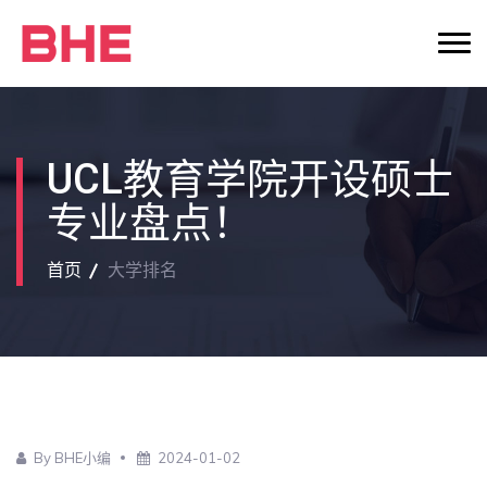
UCL教育学院开设硕士
专业盘点！
首页
大学排名
By BHE小编
2024-01-02