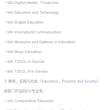
・MA Digital Media：Production
・MA Education and Technology
・MA English Education
・MA Intercultural Communication
・MA Museums and Galleries in Education
・MA Music Education
・MA TESOL In-Service
・MA TESOL Pre-Service
③ 教育，实践与社会（Education，Practice and Society）
该部门开设的IOE专业有：
・MA Comparative Education