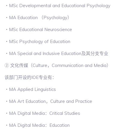
・MSc Developmental and Educational Psychology
・MA Education （Psychology）
・MSc Educational Neuroscience
・MSc Psychology of Education
・MA Special and Inclusive Education及其分支专业
② 文化传媒（Culture，Communication and Media）
该部门开设的IOE专业有：
・MA Applied Linguistics
・MA Art Education，Culture and Practice
・MA Digital Media：Critical Studies
・MA Digital Media：Education