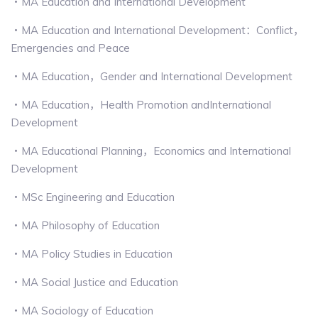
・MA Education and International Development
・MA Education and International Development：Conflict，
Emergencies and Peace
・MA Education，Gender and International Development
・MA Education，Health Promotion andInternational
Development
・MA Educational Planning，Economics and International
Development
・MSc Engineering and Education
・MA Philosophy of Education
・MA Policy Studies in Education
・MA Social Justice and Education
・MA Sociology of Education