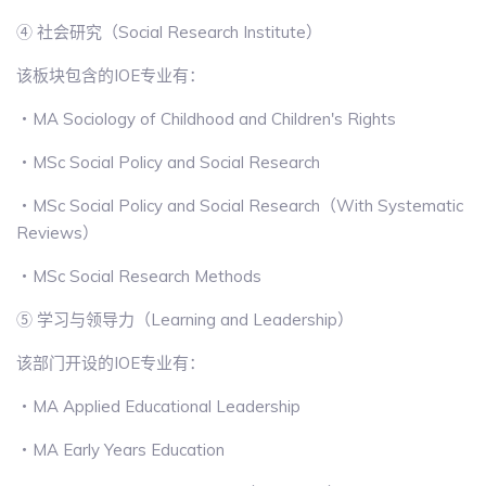
④ 社会研究（Social Research Institute）
该板块包含的IOE专业有：
・MA Sociology of Childhood and Children's Rights
・MSc Social Policy and Social Research
・MSc Social Policy and Social Research（With Systematic
Reviews）
・MSc Social Research Methods
⑤ 学习与领导力（Learning and Leadership）
该部门开设的IOE专业有：
・MA Applied Educational Leadership
・MA Early Years Education