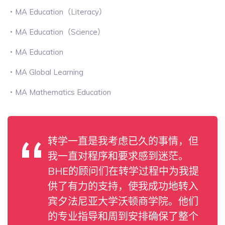
・MA Education（Literacy）
・MA Education（Science）
・MA Education
・MA Global Learning
・MA Mathematics Education
转学一直是我考虑已久的事情，但
我一直对程序和要求感到迷茫。
BHE的顾问们在转学过程中为我提
供了有力的支持，使我成功地转入
宾夕法尼亚大学沃顿商学院。他们
的专业指导和周到安排确保了整个