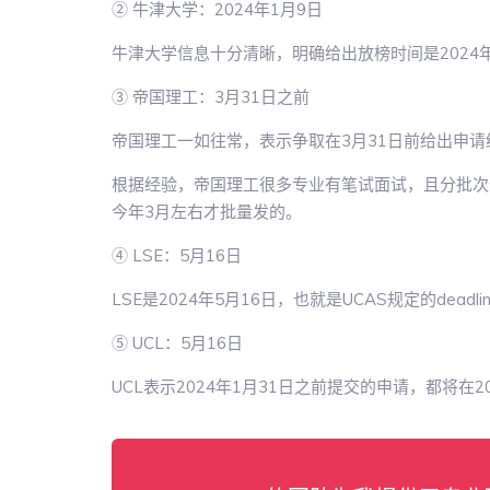
② 牛津大学：2024年1月9日
牛津大学信息十分清晰，明确给出放榜时间是2024
③ 帝国理工：3月31日之前
帝国理工一如往常，表示争取在3月31日前给出申请
根据经验，帝国理工很多专业有笔试面试，且分批次进行，
今年3月左右才批量发的。
④ LSE：5月16日
LSE是2024年5月16日，也就是UCAS规定的dead
⑤ UCL：5月16日
UCL表示2024年1月31日之前提交的申请，都将在2