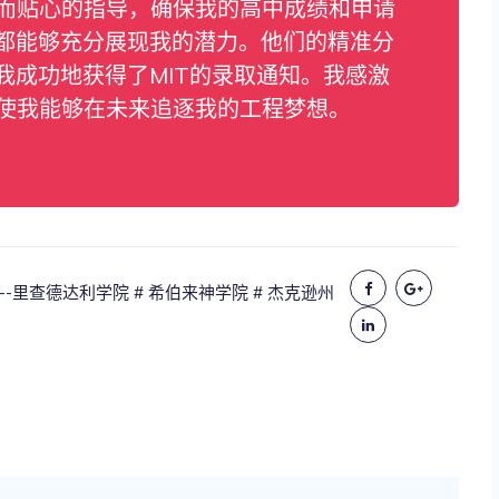
业而贴心的指导，确保我的高中成绩和申请
都能够充分展现我的潜力。他们的精准分
我成功地获得了MIT的录取通知。我感激
，使我能够在未来追逐我的工程梦想。
--里查德达利学院
# 希伯来神学院
# 杰克逊州