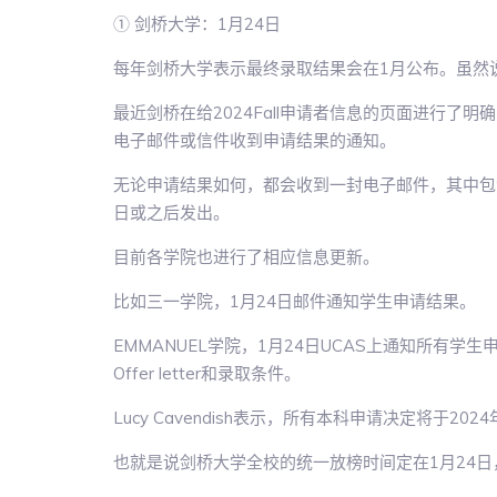
① 剑桥大学：1月24日
每年剑桥大学表示最终录取结果会在1月公布。虽然说
最近剑桥在给2024Fall申请者信息的页面进行了
电子邮件或信件收到申请结果的通知。
无论申请结果如何，都会收到一封电子邮件，其中包含
日或之后发出。
目前各学院也进行了相应信息更新。
比如三一学院，1月24日邮件通知学生申请结果。
EMMANUEL学院，1月24日UCAS上通知所有学
Offer letter和录取条件。
Lucy Cavendish表示，所有本科申请决定将于2
也就是说剑桥大学全校的统一放榜时间定在1月24