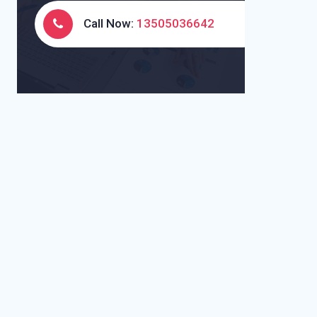
Call Now:
13505036642