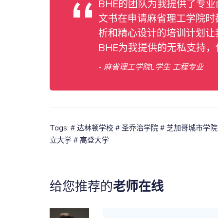
BHE的团队为我提供了专
文书在申请麻省理工学院时
析和精心设计的培训计划让
BHE为我提供的无私支持
- 麻省理工学院L学生 工程专业
Tags:
# 达林顿学校
# 圣乔治学院
# 芝加哥城市学院
立大学
# 高登大学
给您推荐的
老师在线