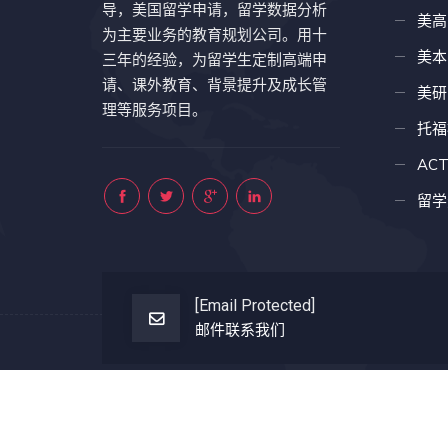
导，美国留学申请，留学数据分析
美高
为主要业务的教育规划公司。用十
美本
三年的经验，为留学生定制高端申
请、课外教育、背景提升及成长管
美研
理等服务项目。
托福
AC
留学
[email Protected]
邮件联系我们
Copyright © 202