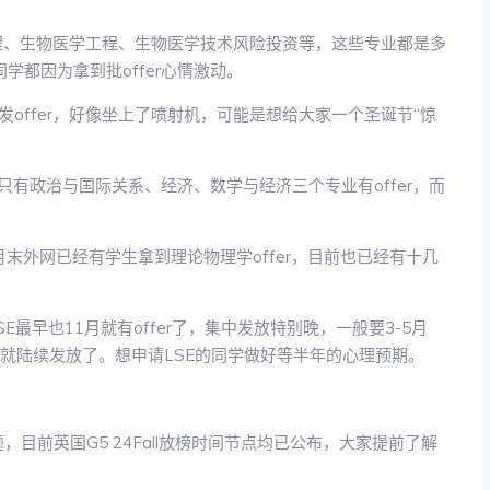
天工程、生物医学工程、生物医学技术风险投资等，这些专业都是多
同学都因为拿到批offer心情激动。
offer，好像坐上了喷射机，可能是想给大家一个圣诞节“惊
只有政治与国际关系、经济、数学与经济三个专业有offer，而
1月末外网已经有学生拿到理论物理学offer，目前也已经有十几
。
E最早也11月就有offer了，集中发放特别晚，一般要3-5月
fer就陆续发放了。想申请LSE的同学做好等半年的心理预期。
目前英国G5 24Fall放榜时间节点均已公布，大家提前了解