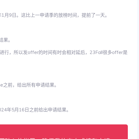
年1月9日。这比上一申请季的放榜时间，提前了一天。
结果。
所以发offer的时间有时会相对延后，23Fall很多offer是
line之前，给出所有申请结果。
024年5月16日之前给出申请结果。