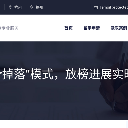
门
杭州
福州
[email protecte
打造专业服务
首页
留学申请
录取案例
fer掉落”模式，放榜进展