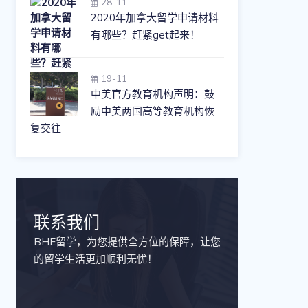
28-11
2020年加拿大留学申请材料
有哪些？赶紧get起来！
19-11
中美官方教育机构声明：鼓
励中美两国高等教育机构恢
复交往
联系我们
BHE留学，为您提供全方位的保障，让您
的留学生活更加顺利无忧！