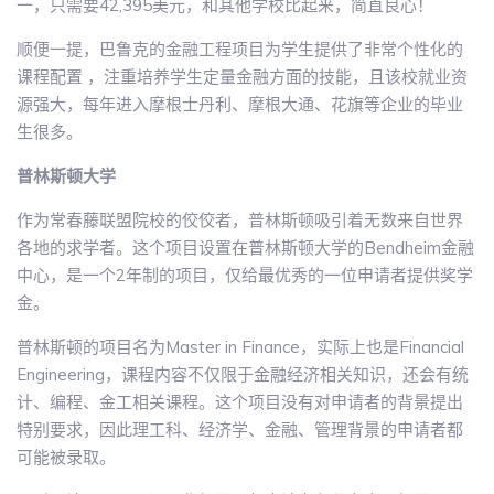
一，只需要42,395美元，和其他学校比起来，简直良心！
顺便一提，巴鲁克的金融工程项目为学生提供了非常个性化的
课程配置 ，注重培养学生定量金融方面的技能，且该校就业资
源强大，每年进入摩根士丹利、摩根大通、花旗等企业的毕业
生很多。
普林斯顿大学
作为常春藤联盟院校的佼佼者，普林斯顿吸引着无数来自世界
各地的求学者。这个项目设置在普林斯顿大学的Bendheim金融
中心，是一个2年制的项目，仅给最优秀的一位申请者提供奖学
金。
普林斯顿的项目名为Master in Finance，实际上也是Financial
Engineering，课程内容不仅限于金融经济相关知识，还会有统
计、编程、金工相关课程。这个项目没有对申请者的背景提出
特别要求，因此理工科、经济学、金融、管理背景的申请者都
可能被录取。