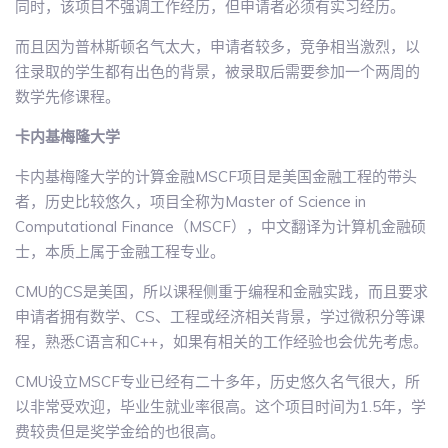
同时，该项目不强调工作经历，但申请者必须有实习经历。
而且因为普林斯顿名气太大，申请者较多，竞争相当激烈，以
往录取的学生都有出色的背景，被录取后需要参加一个两周的
数学先修课程。
卡内基梅隆大学
卡内基梅隆大学的计算金融MSCF项目是美国金融工程的带头
者，历史比较悠久，项目全称为Master of Science in
Computational Finance（MSCF），中文翻译为计算机金融硕
士，本质上属于金融工程专业。
CMU的CS是美国，所以课程侧重于编程和金融实践，而且要求
申请者拥有数学、CS、工程或经济相关背景，学过微积分等课
程，熟悉C语言和C++，如果有相关的工作经验也会优先考虑。
CMU设立MSCF专业已经有二十多年，历史悠久名气很大，所
以非常受欢迎，毕业生就业率很高。这个项目时间为1.5年，学
费较贵但是奖学金给的也很高。