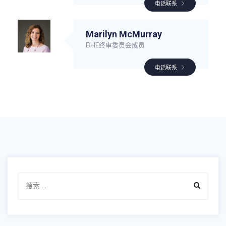
电话联系
Marilyn McMurray
BHE终审委员会成员
电话联系