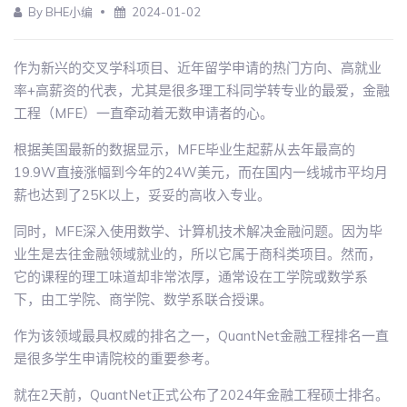
By BHE小编
2024-01-02
作为新兴的交叉学科项目、近年留学申请的热门方向、高就业
率+高薪资的代表，尤其是很多理工科同学转专业的最爱，金融
工程（MFE）一直牵动着无数申请者的心。
根据美国最新的数据显示，MFE毕业生起薪从去年最高的
19.9W直接涨幅到今年的24W美元，而在国内一线城市平均月
薪也达到了25K以上，妥妥的高收入专业。
同时，MFE深入使用数学、计算机技术解决金融问题。因为毕
业生是去往金融领域就业的，所以它属于商科类项目。然而，
它的课程的理工味道却非常浓厚，通常设在工学院或数学系
下，由工学院、商学院、数学系联合授课。
作为该领域最具权威的排名之一，QuantNet金融工程排名一直
是很多学生申请院校的重要参考。
就在2天前，QuantNet正式公布了2024年金融工程硕士排名。