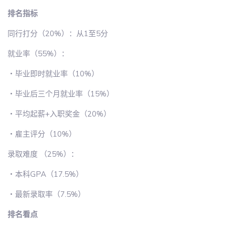
排名指标
同行打分（20%）：从1至5分
就业率（55%）：
・毕业即时就业率（10%）
・毕业后三个月就业率（15%）
・平均起薪+入职奖金（20%）
・雇主评分（10%）
录取难度 （25%）：
・本科GPA（17.5%）
・最新录取率（7.5%）
排名看点