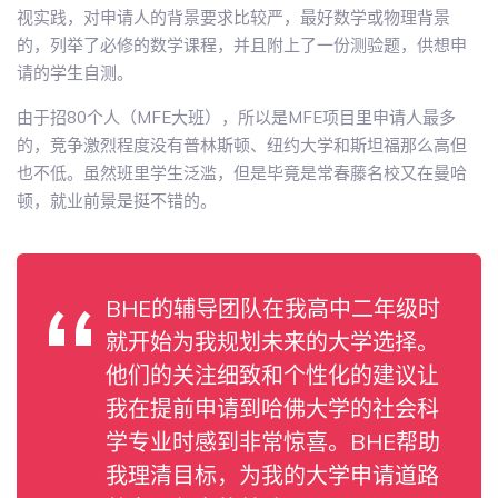
视实践，对申请人的背景要求比较严，最好数学或物理背景
的，列举了必修的数学课程，并且附上了一份测验题，供想申
请的学生自测。
由于招80个人（MFE大班），所以是MFE项目里申请人最多
的，竞争激烈程度没有普林斯顿、纽约大学和斯坦福那么高但
也不低。虽然班里学生泛滥，但是毕竟是常春藤名校又在曼哈
顿，就业前景是挺不错的。
BHE的辅导团队在我高中二年级时
就开始为我规划未来的大学选择。
他们的关注细致和个性化的建议让
我在提前申请到哈佛大学的社会科
学专业时感到非常惊喜。BHE帮助
我理清目标，为我的大学申请道路