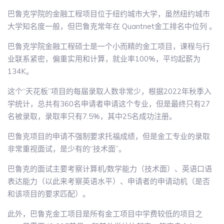
巴鲁克学院的金融工程项目位于纽约城市大学，虽然纽约城市
大学知名度一般，但巴鲁克常年在 Quantnet金工排名中位列 。
巴鲁克学院金融工程硕士是一个小而精的金工项目，课程与行
业联系紧密，偏重实用和计算，就业率100%，平均起薪为
134K。
这个“天花板”项目的每届录取人数非常少，根据2022年秋季入
学统计，总共有360名申请者申请这个专业，但是最终只有27
名被录取，录取率只有7.5%，其中25名成功注册。
巴鲁克项目的申请不强制要求托福成绩，但是金工专业的录取
非常重视面试，是少有的“技术面”。
巴鲁克的面试主要考察计算机/数学能力（技术面）、英语口语
表达能力（以此来考察英语水平）、申请者的申请动机（是否
和该项目的要求匹配）。
此外，巴鲁克金工项目是所有金工项目中学费较低的项目之