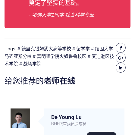
奠定了坚实的基础。
- 哈佛大学Z同学 社会科学专业
Tags:
# 德里克钱姆犹太高等学校
# 留学学
# 缅因大学
马齐亚斯分校
# 雷明顿学院火奴鲁鲁校区
# 麦迪逊区技
术学院
# 战场学院
给您推荐的
老师在线
De Young Lu
BHE终审委员会成员