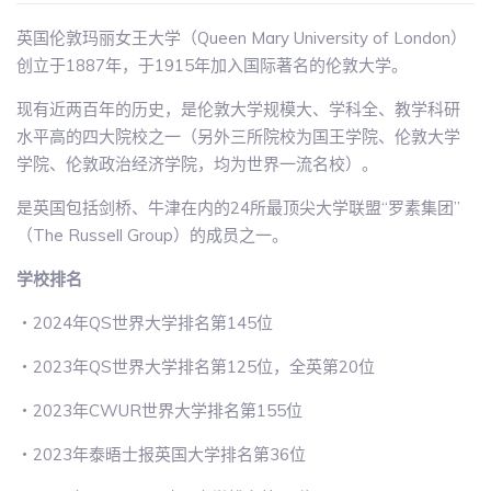
英国伦敦玛丽女王大学（Queen Mary University of London）
创立于1887年，于1915年加入国际著名的伦敦大学。
现有近两百年的历史，是伦敦大学规模大、学科全、教学科研
水平高的四大院校之一（另外三所院校为国王学院、伦敦大学
学院、伦敦政治经济学院，均为世界一流名校）。
是英国包括剑桥、牛津在内的24所最顶尖大学联盟“罗素集团”
（The Russell Group）的成员之一。
学校排名
・2024年QS世界大学排名第145位
・2023年QS世界大学排名第125位，全英第20位
・2023年CWUR世界大学排名第155位
・2023年泰晤士报英国大学排名第36位