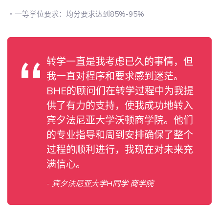
・一等学位要求：均分要求达到85%-95%
转学一直是我考虑已久的事情，但
我一直对程序和要求感到迷茫。
BHE的顾问们在转学过程中为我提
供了有力的支持，使我成功地转入
宾夕法尼亚大学沃顿商学院。他们
的专业指导和周到安排确保了整个
过程的顺利进行，我现在对未来充
满信心。
- 宾夕法尼亚大学H同学 商学院