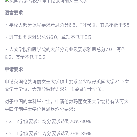
语言要求
・学校大部分课程要求雅思总分6.5，写作6.0，其余不低于5.5
・理工科要求雅思总分6.0，单项不低于5.5
・人文学院和医学院的大部分专业及要求雅思总分7.0，写作
6.5，其余不低于5.5
申请要求
申请英国伦敦玛丽女王大学硕士要求至少取得英国大学2：2荣
誉学士学位，大部分课程要求2：1荣誉学士学位。
对于中国的本科毕业生，申请伦敦玛丽女王大学需持有认可大
学四年制学士学位且满足均分要求：
・2：2学位要求：均分要求达到70%-80%
・2：1学位要求：均分要求达到75%-85%