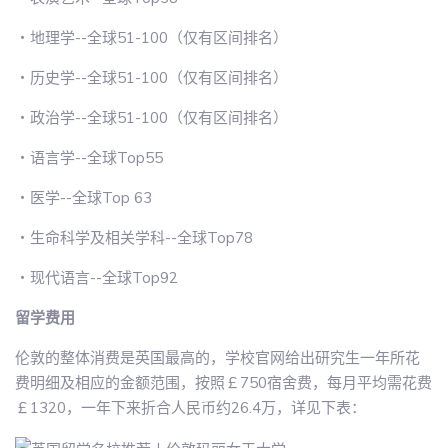
・地理学--全球51-100（仅有区间排名）
・历史学--全球51-100（仅有区间排名）
・政治学--全球51-100（仅有区间排名）
・语言学--全球Top55
・医学--全球Top 63
・生命科学及相关学科--全球Top78
・现代语言--全球Top92
留学费用
伦敦的整体消费是英国最高的，学校官网给出研究生一年所花
费明细及相应的金额范围，按照￡750宿舍费，每月平均需花费
￡1320，一年下来折合人民币约26.4万，详见下表：