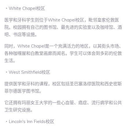
・White Chapel校区
医学和牙科学生则位于White Chapel校区，毗邻皇家伦敦医
院。校园拥有自己的图书馆、最先进的实验室以及咖啡馆、酒
吧、书店等设施。
同时，White Chapel是一个充满活力的地区，以其街头市场、
各种咖喱屋和白教堂画廊而闻名。学生可以体会到多彩的伦敦
生活。
・West Smithfield校区
提供医学和牙科的课程，校区包括圣巴塞洛缪医院和西史密斯
菲尔德医学图书馆。
它还拥有玛丽女王大学的一些心血管、癌症、流行病学和公共
卫生研究设施。
・Lincoln's Inn Fields校区