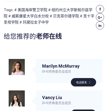
Tags:
# 美国海岸警卫学院
# 纽约州立大学新帕尔兹学
院
# 威斯康星大学白水分校
# 贝克菲尔德学院
# 圣十字
圣母学院
# 玛黛拉女子中学
给您推荐的
老师在线
Marilyn McMurray
BHE终审委员会成员
电话联系
Vancy Liu
BHE终审委员会成员