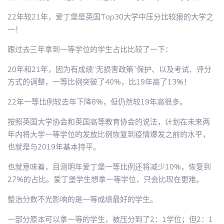
22年较21年，爱丁堡是英国Top30大学中压分比较狠的大学之
一！
跟过去三年拿到一等学位的学生占比比较了一下：
20年和21年，因为有成绩“无损害政策”保护、以及考试、评分
方式的调整，一等比例突破了40%，比19年高了13%！
22年一等比例较去年下降8%，但仍然较19年高很多。
按照英国大学协会和英国高等教育协会的说法，计划在未来两
年内将大学一等学位的发放比例恢复到疫情爆发之前的水平，
也就是与2019年基本持平。
也就意味着，目测明年爱丁堡一等比例还将减少10%，恢复到
27%的占比。爱丁堡学生想拿一等学位，只会比现在更难。
整治分数不光影响的是一等成绩最好的学生。
一部分原本可以拿一等的学生，被压分到了2：1学位；但2：1