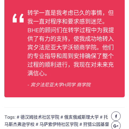
转学一直是我考虑已久的事情，但
我一直对程序和要求感到迷茫。
BHE的顾问们在转学过程中为我提
供了有力的支持，使我成功地转入
宾夕法尼亚大学沃顿商学院。他们
的专业指导和周到安排确保了整个
过程的顺利进行，我现在对未来充
满信心。
- 宾夕法尼亚大学H同学 商学院
Tags:
# 德汉姆技术社区学院
# 俄亥俄威斯理大学
# 托
马斯杰弗逊学校
# 马萨索伊特社区学院
# 狩猎公园基督