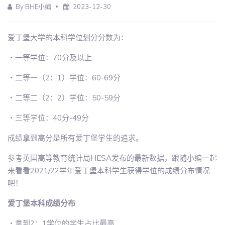
By BHE小编
2023-12-30
爱丁堡大学的本科学位划分分数为：
・一等学位：70分及以上
・二等一（2：1）学位：60-69分
・二等二（2：2）学位：50-59分
・三等学位：40分-49分
成绩拿到高分是所有爱丁堡学生的追求。
参考英国高等教育统计局HESA发布的最新数据，跟随小编一起
来看看2021/22学年爱丁堡本科学生获得学位的成绩分布情况
吧！
爱丁堡本科成绩分布
・拿到2：1学位的学生占比最高