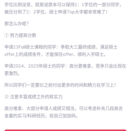
学位比例没变，就是说原本可以保持2：1学位的一部分同学，
被压分到了2：2学位，硕士申请Top大学都非常难了！
那怎么办呢？
① 努力提高分数
申请23Fall硕士课程的同学：争取大三最终成绩、满足硕士
offer上的成绩条件，才能保住offer、顺利入学硕士。
申请2024、2025年硕士的同学：高分更难拿，竞争只会比现在
更激烈。
所以同学们一定要比之前付出更多的时间和精力在学习上！
② 注意丰富成绩之外的软实力
高分难拿、大部分申请人成绩又相当，可以考虑补充几段高含
金量的实习/科研经历，给自己加加码。