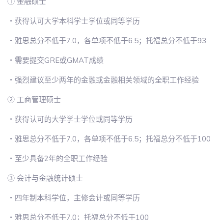
① 金融硕士
・获得认可大学本科学士学位或同等学历
・雅思总分不低于7.0，各单项不低于6.5；托福总分不低于93
・需要提交GRE或GMAT成绩
・强烈建议至少两年的金融或金融相关领域的全职工作经验
② 工商管理硕士
・获得认可的大学学士学位或同等学历
・雅思总分不低于7.0，各单项不低于6.5；托福总分不低于100
・至少具备2年的全职工作经验
③ 会计与金融统计硕士
・四年制本科学位，主修会计或同等学历
・雅思总分不低于7.0；托福总分不低于100