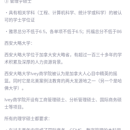
③ 管理学硕士
・具有相关学科（工程、计算机科学、统计学或科学）的被认
可的学士学位证
・雅思总分不低于6.5，各单项不低于6.5；托福总分不低于86
西安大略大学：
西安大略大学位于加拿大安大略省，有超过一百三十多年的学
术积累及深厚的人力资源背景。
西安大略大学Ivey商学院被认为是加拿大人心目中精英的摇
篮。同时它是北美案例法教育的两大发源地之一（另一个是哈
佛大学）。
Ivey商学院开设有工商管理硕士、分析管理硕士、国际商务硕
士等项目。
所有的理学硕士都要求：