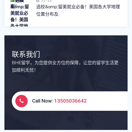
31-12
选校&amp;留美就业必备！美国各大学地理
位置分布及.
联系我们
BHE留学，为您提供全方位的保障，让您的留学生活更
加顺利无忧！
Call Now:
13505036642