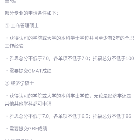
重的。
部分专业的申请条件如下：
① 工商管理硕士
・获得认可的学院或大学的本科学士学位并且至少有2年的全职
工作经验
・雅思总分不低于7.0，各单项不低于7.0；托福总分不低于100
・需要提交GMAT成绩
② 经济学硕士
・获得认可的学院或大学的本科学士学位，无论是经济学还是
其他其他学科都可申请
・雅思总分不低于7.0，各单项不低于6.5；托福总分不低于86
・需要提交GRE成绩