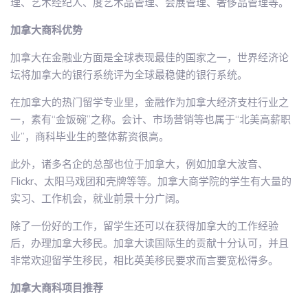
理、艺术经纪人、度艺术品管理、会展管理、奢侈品管理等。
加拿大商科优势
加拿大在金融业方面是全球表现最佳的国家之一，世界经济论
坛将加拿大的银行系统评为全球最稳健的银行系统。
在加拿大的热门留学专业里，金融作为加拿大经济支柱行业之
一，素有“金饭碗”之称。会计、市场营销等也属于“北美高薪职
业”，商科毕业生的整体薪资很高。
此外，诸多名企的总部也位于加拿大，例如加拿大波音、
Flickr、太阳马戏团和壳牌等等。加拿大商学院的学生有大量的
实习、工作机会，就业前景十分广阔。
除了一份好的工作，留学生还可以在获得加拿大的工作经验
后，办理加拿大移民。加拿大读国际生的贡献十分认可，并且
非常欢迎留学生移民，相比英美移民要求而言要宽松得多。
加拿大商科项目推荐