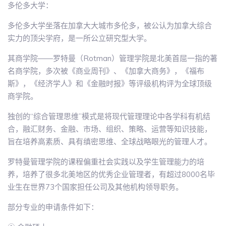
多伦多大学：
多伦多大学坐落在加拿大大城市多伦多，被公认为加拿大综合
实力的顶尖学府，是一所公立研究型大学。
其商学院――罗特曼（Rotman）管理学院是北美首屈一指的著
名商学院，多次被《商业周刊》、《加拿大商务》，《福布
斯》，《经济学人》和《金融时报》等评级机构评为全球顶级
商学院。
独创的“综合管理思维”模式是将现代管理理论中各学科有机结
合，融汇财务、金融、市场、组织、策略、运营等知识技能，
旨在培养高素质、具有缜密思维、全球战略眼光的管理人才。
罗特曼管理学院的课程偏重社会实践以及学生管理能力的培
养，培养了很多北美地区的优秀企业管理者，有超过8000名毕
业生在世界73个国家担任公司及其他机构领导职务。
部分专业的申请条件如下：