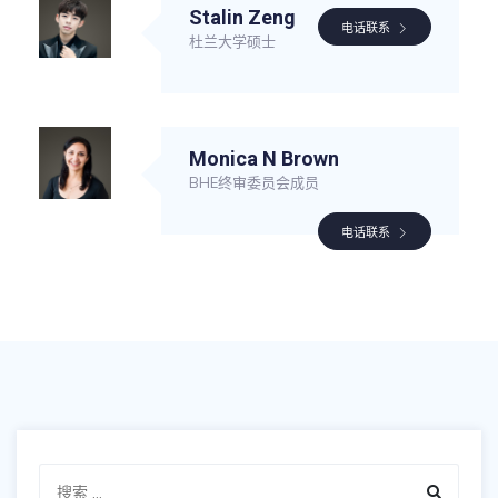
Stalin Zeng
电话联系
杜兰大学硕士
Monica N Brown
BHE终审委员会成员
电话联系