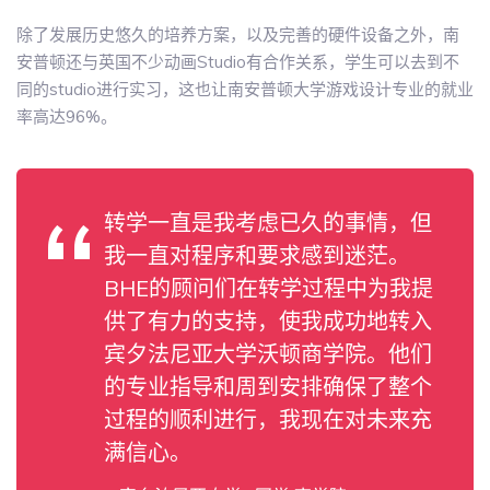
除了发展历史悠久的培养方案，以及完善的硬件设备之外，南
安普顿还与英国不少动画Studio有合作关系，学生可以去到不
同的studio进行实习，这也让南安普顿大学游戏设计专业的就业
率高达96%。
转学一直是我考虑已久的事情，但
我一直对程序和要求感到迷茫。
BHE的顾问们在转学过程中为我提
供了有力的支持，使我成功地转入
宾夕法尼亚大学沃顿商学院。他们
的专业指导和周到安排确保了整个
过程的顺利进行，我现在对未来充
满信心。