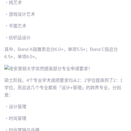
・纯艺术
・游戏设计艺术
・平面艺术
・纺织品设计
其中，Band A指雅思总分6.0+，单项5.5+；Band C指总分
6.5+，单项6.0+。
硕士阶段，4个专业学术成绩要求均从2：2学位提高到了2：1
学位，而且这几个专业都是「设计+管理」的跨界专业，分别
是：
・设计管理
・时尚管理
・时尚营销与品牌