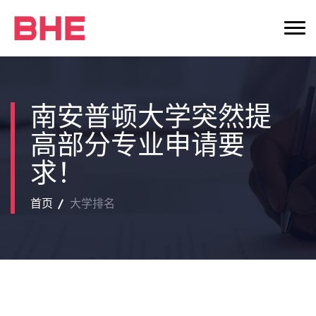
南安普顿大学突然提
高部分专业申请要
求！
首页
大学排名