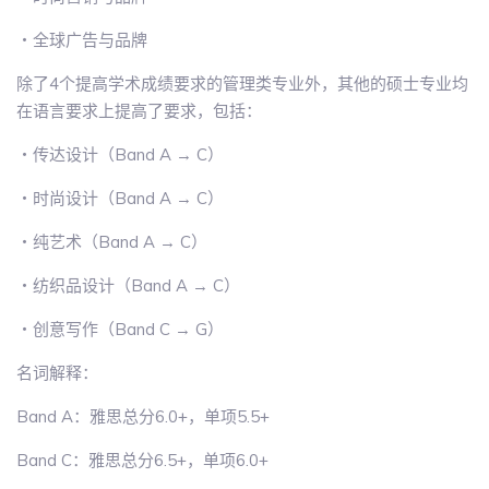
・全球广告与品牌
除了4个提高学术成绩要求的管理类专业外，其他的硕士专业均
在语言要求上提高了要求，包括：
・传达设计（Band A → C）
・时尚设计（Band A → C）
・纯艺术（Band A → C）
・纺织品设计（Band A → C）
・创意写作（Band C → G）
名词解释：
Band A：雅思总分6.0+，单项5.5+
Band C：雅思总分6.5+，单项6.0+