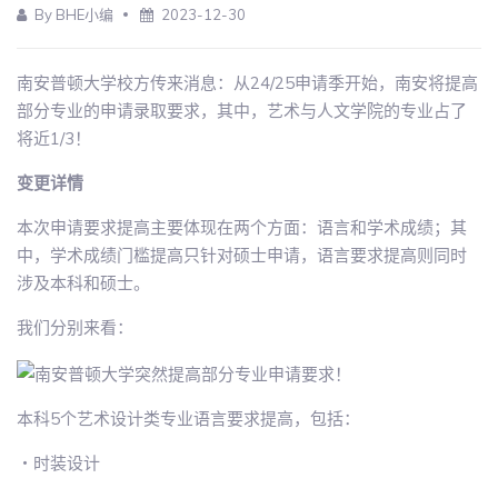
By BHE小编
2023-12-30
南安普顿大学校方传来消息：从24/25申请季开始，南安将提高
部分专业的申请录取要求，其中，艺术与人文学院的专业占了
将近1/3！
变更详情
本次申请要求提高主要体现在两个方面：语言和学术成绩；其
中，学术成绩门槛提高只针对硕士申请，语言要求提高则同时
涉及本科和硕士。
我们分别来看：
本科5个艺术设计类专业语言要求提高，包括：
・时装设计