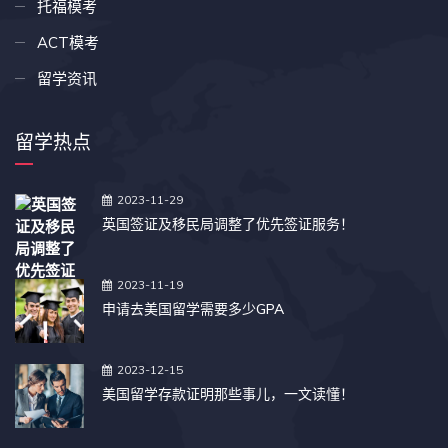
托福模考
ACT模考
留学资讯
留学热点
2023-11-29
英国签证及移民局调整了优先签证服务！
2023-11-19
申请去美国留学需要多少GPA
2023-12-15
美国留学存款证明那些事儿，一文读懂！