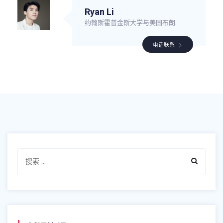
Ryan Li
约翰斯霍普金斯大学与美国布朗.
电话联系