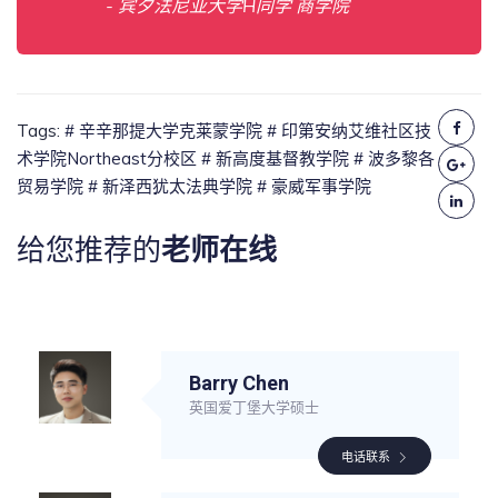
- 宾夕法尼亚大学H同学 商学院
Tags:
# 辛辛那提大学克莱蒙学院
# 印第安纳艾维社区技
术学院Northeast分校区
# 新高度基督教学院
# 波多黎各
贸易学院
# 新泽西犹太法典学院
# 豪威军事学院
给您推荐的
老师在线
Barry Chen
英国爱丁堡大学硕士
电话联系