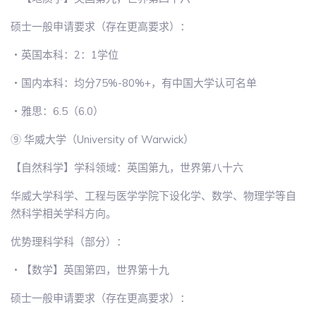
硕士一般申请要求（存在更高要求）：
・英国本科：2：1学位
・国内本科：均分75%-80%+，有中国大学认可名单
・雅思：6.5（6.0）
⑨ 华威大学（University of Warwick）
【自然科学】学科领域：英国第九，世界第八十六
华威大学科学、工程与医学学院下设化学、数学、物理学等自
然科学相关学科方向。
优势理科学科（部分）：
・【数学】英国第四，世界第十九
硕士一般申请要求（存在更高要求）：