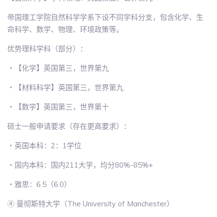
帝国理工学院自然科学学系下设不同学科分支，包含化学、生
命科学、数学、物理、环境政策等。
优势理科学科（部分）：
・【化学】英国第三，世界第九
・【材料科学】英国第三，世界第九
・【数学】英国第三，世界第十
硕士一般申请要求（存在更高要求）：
・英国本科：2：1学位
・国内本科：国内211大学，均分80%-85%+
・雅思：6.5（6.0）
④ 曼彻斯特大学（The University of Manchester）