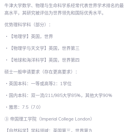
牛津大学数学、物理与生命科学系经常代表世界学术排名的最
高水平，其研究被评估为世界领先和国际优秀水平。
优势理科学科（部分）：
・【地理学】英国，世界
・【物理学与天文学】英国，世界第三
・【地球和海洋科学】英国，世界第四
硕士一般申请要求（存在更高要求）：
・英国本科：一等或高等2：1学位
・国内本科：双一流/211/985大学85%，其他大学90%
・雅思：7.5（7.0）
③ 帝国理工学院（Imperial College London）
【自然科学】学科领域：英国第三，世界第九