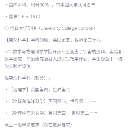
・国内本科：均分80%+，有中国大学认可名单
・雅思：6.5（6.0）
⑥ 伦敦大学学院（University College London）
【自然科学】学科领域：英国第五，世界第三十六
UCL数学与物理科学学院开设专业涵盖了宇宙的逻辑、实验和
数学研究，前沿研究被融入进UCL教学计划，学生受益于一流
的实验室设施。
优势理科学科（部分）：
・【地理学】英国第四，世界第六
・【地球和海洋科学】英国第四，世界第二十一
・【物理学与天文学】英国第四 ，世界第二十七
硕士一般申请要求（存在更高要求）：