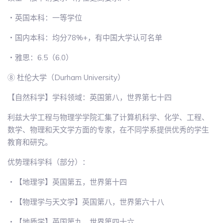
・英国本科：一等学位
・国内本科：均分78%+，有中国大学认可名单
・雅思：6.5（6.0）
⑧ 杜伦大学（Durham University）
【自然科学】学科领域：英国第八，世界第七十四
利兹大学工程与物理学学院汇集了计算机科学、化学、工程、
数学、物理和天文学方面的专家，在不同学系提供优秀的学生
教育和研究。
优势理科学科（部分）：
・【地理学】英国第五，世界第十四
・【物理学与天文学】英国第八，世界第六十八
・【地质学】英国第九，世界第四十六