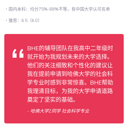
・国内本科：均分75%-88%不等，有中国大学认可名单
・雅思：6.5（6.0）
BHE的辅导团队在我高中二年级时
就开始为我规划未来的大学选择。
他们的关注细致和个性化的建议让
我在提前申请到哈佛大学的社会科
学专业时感到非常惊喜。BHE帮助
我理清目标，为我的大学申请道路
奠定了坚实的基础。
- 哈佛大学Z同学 社会科学专业