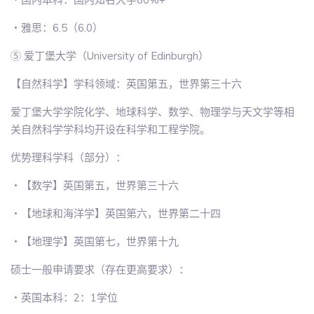
・雅思：6.5（6.0）
⑤ 爱丁堡大学（University of Edinburgh）
【自然科学】学科领域：英国第五，世界第三十六
爱丁堡大学学院化学、地球科学、数学、物理学与天文学等相
关自然科学学科均开设在科学和工程学院。
优势理科学科（部分）：
・【数学】英国第五，世界第三十六
・【地球和海洋学】英国第六，世界第二十四
・【地理学】英国第七，世界第十九
硕士一般申请要求（存在更高要求）：
・英国本科：2：1学位