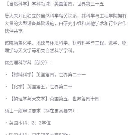
【自然科学】学科领域：英国第四，世界第三十五
曼大未开设独立的自然科学相关院系，其科学与工程学院拥有
大量的大型设备基础设施，由研究小组和其他学术和行业合作
伙伴共享。
该院涵盖化学、地球与环境科学、材料科学与工程、数学、物
理学与天文学等相关自然科学学科。
优势理科学科（部分）：
・【材料科学】英国第四，世界第二十一
・【化学】英国第五，世界第二十
・【物理学与天文学】英国第五，世界第四十四
硕士一般申请要求（存在更高要求）：
・英国本科：2：2学位
・国内本科：国内知名大学80%+