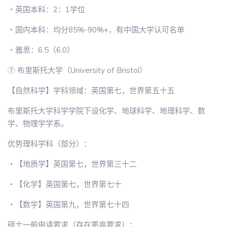
・英国本科：2：1学位
・国内本科：均分85%-90%+，有中国大学认可名单
・雅思：6.5（6.0）
⑦ 布里斯托大学（University of Bristol）
【自然科学】学科领域：英国第七，世界第五十五
布里斯托大学科学学院下设化学、地球科学、地理科学、数
学、物理学学系。
优势理科学科（部分）：
・【地质学】英国第七，世界第三十二
・【化学】英国第七，世界第七十
・【数学】英国第九，世界第七十四
硕士一般申请要求（存在更高要求）：