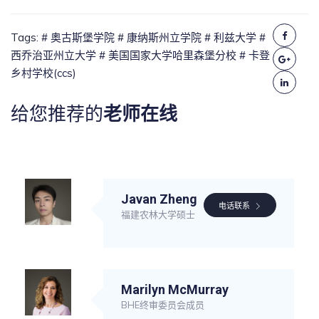
Tags:
# 奥古斯堡学院
# 康纳斯州立学院
# 利兹大学
#
西乔治亚州立大学
# 美国国家大学哈里森堡分校
# 卡登
乡村学校(ccs)
给您推荐的
老师在线
Javan Zheng
电话联系
福建农林大学硕士
Marilyn McMurray
BHE终审委员会成员