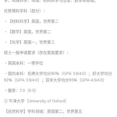
学、地球科学、地理、材料科学与冶金、数学和物理。
优势理科学科（部分）：
・【材料科学】英国，世界第二
・【数学】英国，世界第二
・【化学】英国一，世界第三
硕士一般申请要求（存在更高要求）：
・英国本科：一等学位
・国内本科：名牌大学均分90%（GPA 3.8/4.0）；好大学均分
92%（GPA 3.9/4.0）；双非大学均分95%（GPA 4.0/4.0）
・雅思：7.0（6.5）
② 牛津大学（University of Oxford）
【自然科学】学科领域：英国第二，世界第五