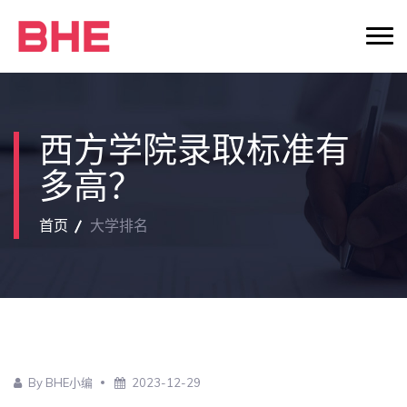
西方学院录取标准有
多高？
首页
大学排名
By BHE小编
2023-12-29