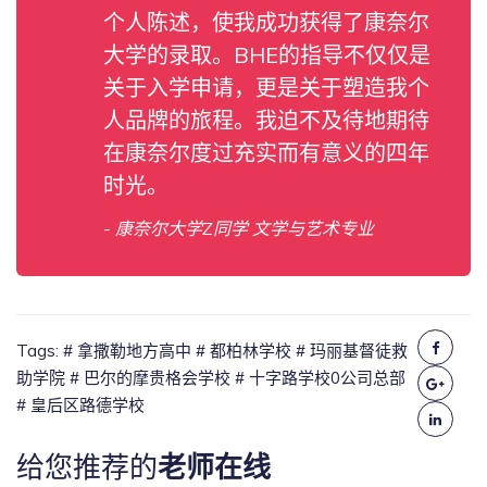
个人陈述，使我成功获得了康奈尔
大学的录取。BHE的指导不仅仅是
关于入学申请，更是关于塑造我个
人品牌的旅程。我迫不及待地期待
在康奈尔度过充实而有意义的四年
时光。
- 康奈尔大学Z同学 文学与艺术专业
Tags:
# 拿撒勒地方高中
# 都柏林学校
# 玛丽基督徒救
助学院
# 巴尔的摩贵格会学校
# 十字路学校0公司总部
# 皇后区路德学校
给您推荐的
老师在线