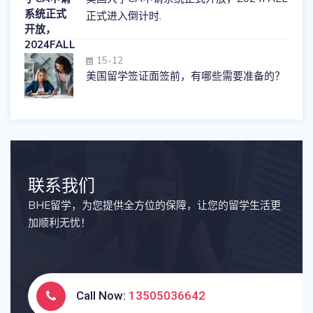
正式进入倒计时.
15-12
美国留学签证面签前，有哪些需要准备的？
联系我们
BHE留学，为您提供全方位的保障，让您的留学生活更
加顺利无忧！
Call Now:
13505036642