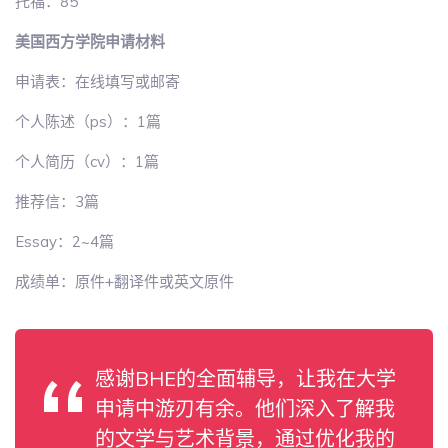
托福：85
美国西方学院申请材料
申请表：在线填写或邮寄
个人陈述（ps）：1篇
个人简历（cv）：1篇
推荐信：3篇
Essay：2~4篇
成绩单：原件+翻译件或英文原件
感谢BHE的全面辅导，让我在大学
申请中游刃有余。他们深入了解我
的文学与艺术背景，通过优化我的