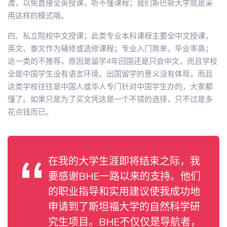
渡，以免直接全英授课，听不懂课程；我们斯巴顿大学就是采
用这样的模式哦。
四、私立院校中文授课；此类专业本科课程主要全中文授课，
英文、泰文作为辅修或选修课程；专业入门简单，毕业率高；
这一类的不推荐，原因是留学4年回国还是只会中文，而且学校
全是中国学生没有语言环境。出国留学的意义没有体现，而且
这类学校往往是中国人或华人专门针对中国学生办的，大家都
懂了。如果只是为了买文凭这是一个不错的选择，只不过是多
花点钱而已。
在我的大学生涯即将结束之际，我
要感谢BHE一路以来的支持。他们
的职业指导和实用建议使我成功地
申请到了斯坦福大学的自然科学研
究生项目。BHE不仅仅是导航者，