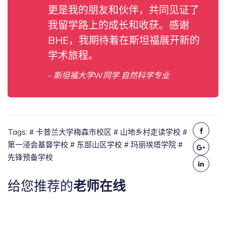
更是我的朋友和伙伴，共同见证了
我留学路上的成长和收获。感谢
BHE，我期待着在斯坦福展开新的
学术旅程。
- 斯坦福大学W同学 自然科学专业
Tags:
# 卡普兰大学梅森市校区
# 山地乡村走读学校
#
第一浸会基督学校
# 东部山区学校
# 玛丽埃塔学院
#
先锋预备学校
给您推荐的
老师在线