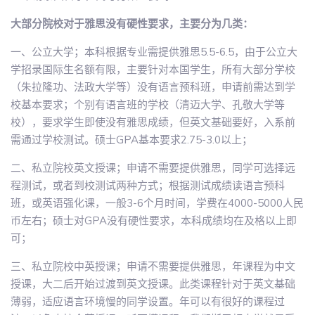
大部分院校对于雅思没有硬性要求，主要分为几类：
一、公立大学；本科根据专业需提供雅思5.5-6.5，由于公立大
学招录国际生名额有限，主要针对本国学生，所有大部分学校
（朱拉隆功、法政大学等）没有语言预科班，申请前需达到学
校基本要求；个别有语言班的学校（清迈大学、孔敬大学等
校），要求学生即使没有雅思成绩，但英文基础要好，入系前
需通过学校测试。硕士GPA基本要求2.75-3.0以上；
二、私立院校英文授课；申请不需要提供雅思，同学可选择远
程测试，或者到校测试两种方式；根据测试成绩读语言预科
班，或英语强化课，一般3-6个月时间，学费在4000-5000人民
币左右；硕士对GPA没有硬性要求，本科成绩均在及格以上即
可；
三、私立院校中英授课；申请不需要提供雅思，年课程为中文
授课，大二后开始过渡到英文授课。此类课程针对于英文基础
薄弱，适应语言环境慢的同学设置。年可以有很好的课程过