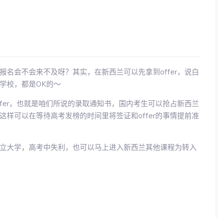
名会不会来不及呀？其实，在新西兰可以先拿到offer，说白
学校，都是OK的～
fer，也就是咱们所说的录取通知书，国内考生可以抢占新西兰
样可以在等待高考发榜的时间里将签证和offer的事情提前准
立大学，高考中失利，也可以马上进入新西兰其他课程为转入