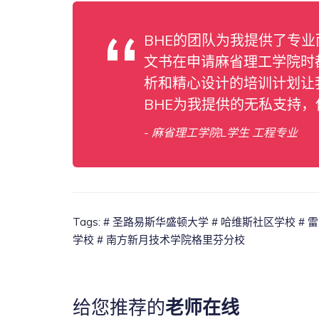
BHE的团队为我提供了专
文书在申请麻省理工学院时
析和精心设计的培训计划让
BHE为我提供的无私支持
- 麻省理工学院L学生 工程专业
Tags:
# 圣路易斯华盛顿大学
# 哈维斯社区学校
# 
学校
# 南方新月技术学院格里芬分校
给您推荐的
老师在线