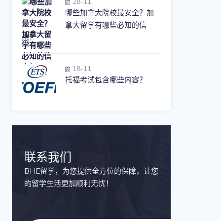
28-11
哪些加拿大院校最安全？加
拿大留学有哪些必知的信
息？
18-11
托福考试包含哪些内容？
联系我们
BHE留学，为您提供全方位的保障，让您
的留学生活更加顺利无忧！