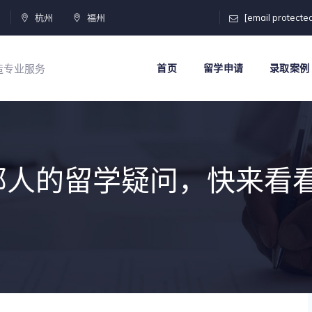
门
杭州
福州
[email protecte
打造专业服务
首页
留学申请
录取案例
部人的留学疑问，快来看