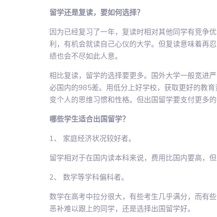
留学还是复读，要如何选择？
因为已经复习了一年，复读时相对其他同学有竞争优
利，有机会就读自己心仪的大学。但复读意味着再忍
绩也会不尽如此人意。
相比复读，留学的选择要更多。国外大学一般宽进严
必国内的985差。用低分上好学校，获取更好的教
变个人的思维习惯和性格。但出国留学要支付更多的
哪些学生适合出国留学？
1、 家庭经济状况较好者。
留学相对于在国内读本科来说，费用比国内要高，但
2、 数学等学科偏科者。
数学在高考中拉分很大，有些考生几乎满分，而有些
恶补难以跟上的同学，还是选择出国留学好。