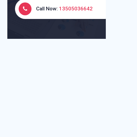
Call Now:
13505036642