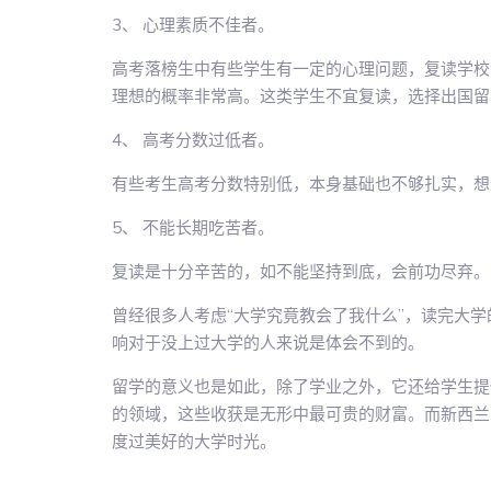
3、 心理素质不佳者。
高考落榜生中有些学生有一定的心理问题，复读学校
理想的概率非常高。这类学生不宜复读，选择出国留
4、 高考分数过低者。
有些考生高考分数特别低，本身基础也不够扎实，想
5、 不能长期吃苦者。
复读是十分辛苦的，如不能坚持到底，会前功尽弃。
曾经很多人考虑“大学究竟教会了我什么”，读完大
响对于没上过大学的人来说是体会不到的。
留学的意义也是如此，除了学业之外，它还给学生提
的领域，这些收获是无形中最可贵的财富。而新西兰
度过美好的大学时光。