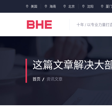
美国
海南
北京
沈阳
厦
十年 / 以专业力量
这篇文章解决大
首页
资讯文章