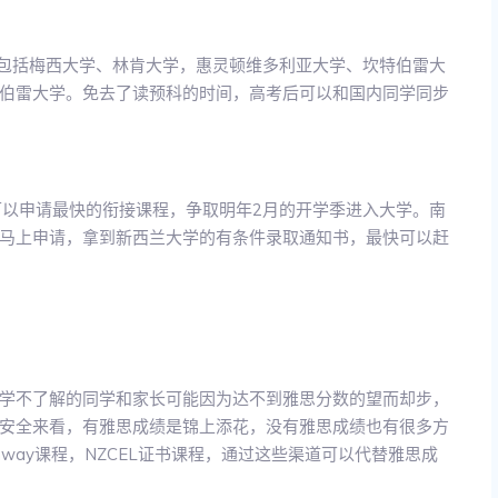
，包括梅西大学、林肯大学，惠灵顿维多利亚大学、坎特伯雷大
伯雷大学。免去了读预科的时间，高考后可以和国内同学同步
可以申请最快的衔接课程，争取明年2月的开学季进入大学。南
马上申请，拿到新西兰大学的有条件录取通知书，最快可以赶
学不了解的同学和家长可能因为达不到雅思分数的望而却步，
安全来看，有雅思成绩是锦上添花，没有雅思成绩也有很多方
way课程，NZCEL证书课程，通过这些渠道可以代替雅思成