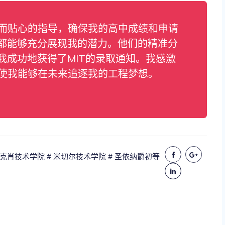
业而贴心的指导，确保我的高中成绩和申请
都能够充分展现我的潜力。他们的精准分
我成功地获得了MIT的录取通知。我感激
，使我能够在未来追逐我的工程梦想。
雷克肖技术学院
# 米切尔技术学院
# 圣依纳爵初等