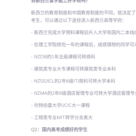
去新西兰留学能上好学校吗？
新西兰的教育制度和中国教育制度的不同，就决定了
考生，可以通过以下途径进入新西兰高等学府：
- 新西兰完成大学预科课程后升入大学有国内二本
- 在理工学院修完一年的课程后，成绩理想的同学
- NZDB的1年五级课程可转商科
- 建筑类专业大专课程可转建筑类专业本科
- NZSE/ICL的2年6级IT/商科可转大学本科
- NZMA的2年6级酒店管理专业可转大学酒店管理
- 坎特伯雷大学UCIC大一课程
- 工程类专业MIT转学分去奥大
Q2：国内高考成绩好的学生