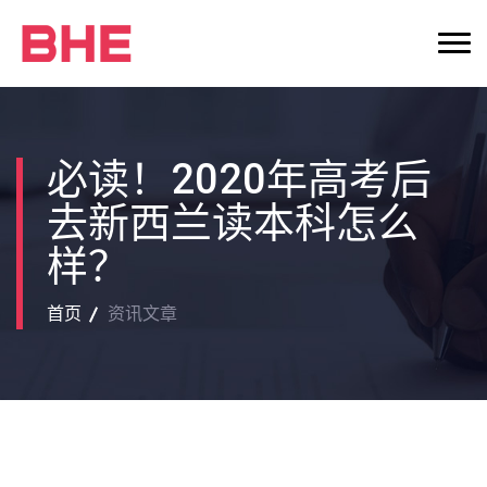
必读！2020年高考后
去新西兰读本科怎么
样？
首页
资讯文章