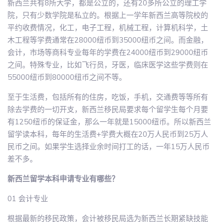
新西兰共有8所大学，都是公立的，还有20多所公立的理工学
院，只有少数学院是私立的。根据上一学年新西兰高等院校的
平约收费情况，化工，电子工程，机械工程，计算机科学，土
木工程等学费通常在28000纽币到35000纽币之间。而金融，
会计，市场等商科专业每年的学费在24000纽币到29000纽币
之间。特殊专业，比如飞行员，牙医，临床医学这些学费则在
55000纽币到80000纽币之间不等。
至于生活费，包括所有的住房，吃饭，手机，交通费等等所有
除去学费的一切开支，新西兰移民局要求每个留学生每个月要
有1250纽币的保证金，那么一年就是15000纽币。所以新西兰
留学读本科，每年的生活费+学费大概在20万人民币到25万人
民币之间。如果学生选择业余时间打工的话，一年15万人民币
差不多。
新西兰留学本科申请专业有哪些？
01 会计专业
根据最新的移民政策，会计被移民局选为新西兰长期紧缺技能