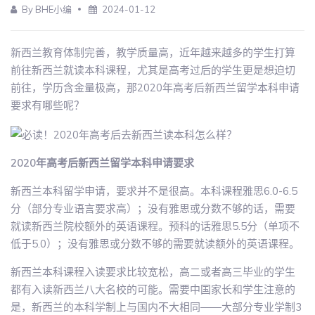
By BHE小编
2024-01-12
新西兰教育体制完善，教学质量高，近年越来越多的学生打算
前往新西兰就读本科课程，尤其是高考过后的学生更是想迫切
前往，学历含金量极高，那2020年高考后新西兰留学本科申请
要求有哪些呢？
2020年高考后新西兰留学本科申请要求
新西兰本科留学申请，要求并不是很高。本科课程雅思6.0-6.5
分（部分专业语言要求高）；没有雅思或分数不够的话，需要
就读新西兰院校额外的英语课程。预科的话雅思5.5分（单项不
低于5.0）；没有雅思或分数不够的需要就读额外的英语课程。
新西兰本科课程入读要求比较宽松，高二或者高三毕业的学生
都有入读新西兰八大名校的可能。需要中国家长和学生注意的
是，新西兰的本科学制上与国内不大相同――大部分专业学制3