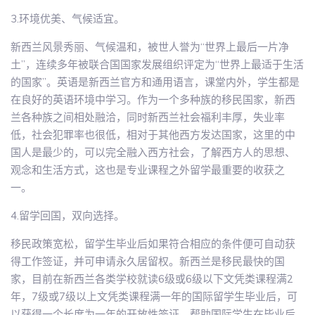
3.环境优美、气候适宜。
新西兰风景秀丽、气候温和，被世人誉为“世界上最后一片净
土”，连续多年被联合国国家发展组织评定为“世界上最适于生活
的国家”。英语是新西兰官方和通用语言，课堂内外，学生都是
在良好的英语环境中学习。作为一个多种族的移民国家，新西
兰各种族之间相处融洽，同时新西兰社会福利丰厚，失业率
低，社会犯罪率也很低，相对于其他西方发达国家，这里的中
国人是最少的，可以完全融入西方社会，了解西方人的思想、
观念和生活方式，这也是专业课程之外留学最重要的收获之
一。
4.留学回国，双向选择。
移民政策宽松，留学生毕业后如果符合相应的条件便可自动获
得工作签证，并可申请永久居留权。新西兰是移民最快的国
家，目前在新西兰各类学校就读6级或6级以下文凭类课程满2
年，7级或7级以上文凭类课程满一年的国际留学生毕业后，可
以获得一个长度为一年的开放性签证，帮助国际学生在毕业后