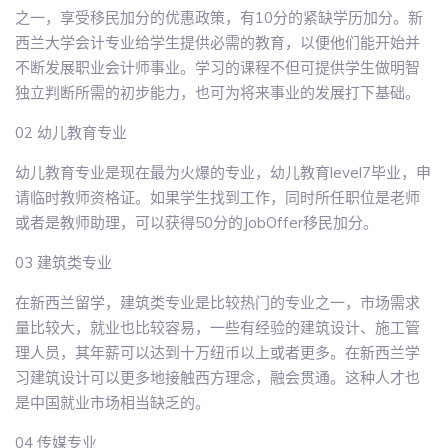
之一，享受移民加分的优惠政策，有10分的紧缺学历加分。新
西兰大学会计专业给学生提供必需的教育，以便他们能开始并
不断发展职业会计师事业。学习的课程不但可提供学生做明智
独立判断所需的初步能力，也可为将来事业的发展打下基础。
02 幼儿教育专业
幼儿教育专业是现在最为火爆的专业，幼儿教育level7毕业，申
请临时教师资格证。如果学生找到工作，同时所任职位是老师
或者是教师助理，可以获得50分的JobOffer移民加分。
03 建筑类专业
在新西兰留学，建筑类专业是比较热门的专业之一，市场需求
量比较大，就业也比较容易，一些有经验的建筑设计、施工管
理人员，其年薪可以达到十万纽币以上或者更多。在新西兰学
习建筑设计可以更多地接触西方理念，融会贯通。这种人才也
是中国就业市场相当缺乏的。
04 传媒专业