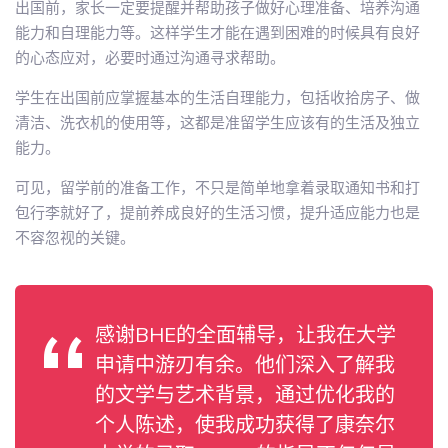
出国前，家长一定要提醒并帮助孩子做好心理准备、培养沟通
能力和自理能力等。这样学生才能在遇到困难的时候具有良好
的心态应对，必要时通过沟通寻求帮助。
学生在出国前应掌握基本的生活自理能力，包括收拾房子、做
清洁、洗衣机的使用等，这都是准留学生应该有的生活及独立
能力。
可见，留学前的准备工作，不只是简单地拿着录取通知书和打
包行李就好了，提前养成良好的生活习惯，提升适应能力也是
不容忽视的关键。
感谢BHE的全面辅导，让我在大学
申请中游刃有余。他们深入了解我
的文学与艺术背景，通过优化我的
个人陈述，使我成功获得了康奈尔