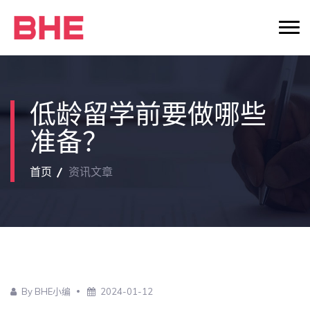
低龄留学前要做哪些
准备？
首页
资讯文章
By BHE小编
2024-01-12