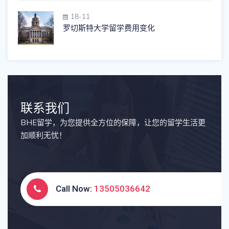
18-11
罗切斯特大学留学费用变化
联系我们
BHE留学，为您提供全方位的保障，让您的留学生活更
加顺利无忧！
Call Now:
13505036642