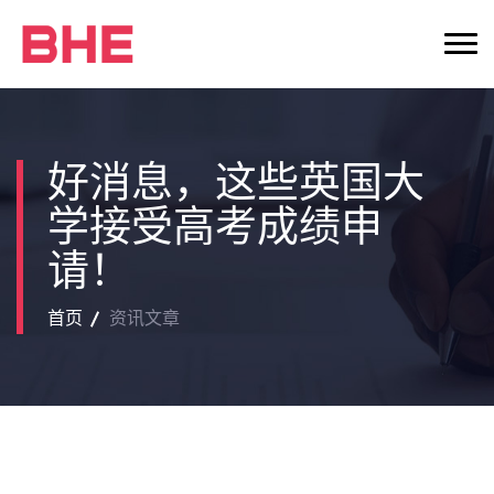
好消息，这些英国大
学接受高考成绩申
请！
首页
资讯文章