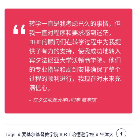
转学一直是我考虑已久的事情，但
我一直对程序和要求感到迷茫。
BHE的顾问们在转学过程中为我提
供了有力的支持，使我成功地转入
宾夕法尼亚大学沃顿商学院。他们
的专业指导和周到安排确保了整个
过程的顺利进行，我现在对未来充
满信心。
- 宾夕法尼亚大学H同学 商学院
Tags:
# 麦基尔基督教学院
# R.T.哈德逊学校
# 牛津大