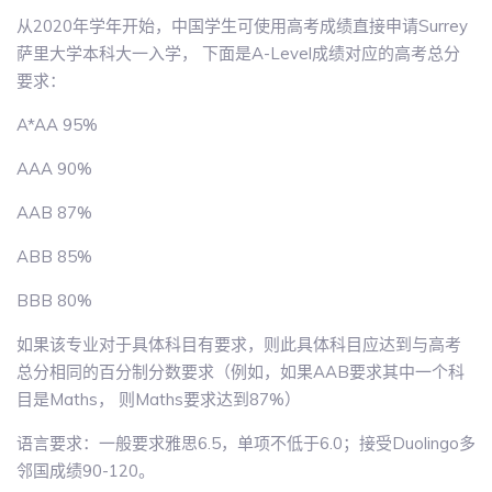
从2020年学年开始，中国学生可使用高考成绩直接申请Surrey
萨里大学本科大一入学， 下面是A-Level成绩对应的高考总分
要求：
A*AA 95%
AAA 90%
AAB 87%
ABB 85%
BBB 80%
如果该专业对于具体科目有要求，则此具体科目应达到与高考
总分相同的百分制分数要求（例如，如果AAB要求其中一个科
目是Maths， 则Maths要求达到87%）
语言要求：一般要求雅思6.5，单项不低于6.0；接受Duolingo多
邻国成绩90-120。