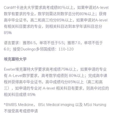
Cardiff卡迪夫大学要求高考成绩80％以上，如果申请对A-level
数学有要求的专业，数学则需达到数学总分的80%以上；获得
高中毕业证书，高二和高三均分85%以上，如果申请对A-level
有相关科目要求的专业，则相关科目达到本学年该科目总分
85%
语言要求：雅思6.5，单项不低于5.5；雅思7.0，单项不低于
6.0；接受Duolingo多邻国成绩：110-120
埃克塞特大学
Exeter埃克塞特大学要求高考成绩75%以上，如果申请的专业
有 A-Level数学要求，高考数学成绩则 80%以上；完成高中课
程并获得高中毕业证书，高中成绩均分85%以上（高二和高
三），如申请的专业对 A-level 相关科目有要求，则高中对应的
相关科目成绩 85%
*BMBS Medicine， BSc Medical imaging 以及 MSci Nursing
不接受高考成绩申请