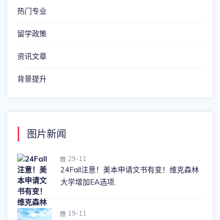
热门专业
留学政策
资讯文章
背景提升
图片新闻
29-11
24Fall注意！美本申请文书有变！维克森林
大学增加EA选项.
19-11