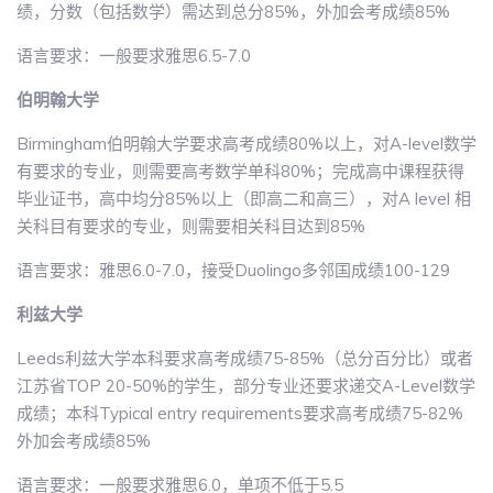
绩，分数（包括数学）需达到总分85%，外加会考成绩85%
语言要求：一般要求雅思6.5-7.0
伯明翰大学
Birmingham伯明翰大学要求高考成绩80%以上，对A-level数学
有要求的专业，则需要高考数学单科80%；完成高中课程获得
毕业证书，高中均分85%以上（即高二和高三），对A level 相
关科目有要求的专业，则需要相关科目达到85%
语言要求：雅思6.0-7.0，接受Duolingo多邻国成绩100-129
利兹大学
Leeds利兹大学本科要求高考成绩75-85%（总分百分比）或者
江苏省TOP 20-50%的学生，部分专业还要求递交A-Level数学
成绩；本科Typical entry requirements要求高考成绩75-82%
外加会考成绩85%
语言要求：一般要求雅思6.0，单项不低于5.5