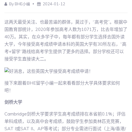
By BHE小编
2024-01-12
这两天最受关注、也最苦逼的群体，莫过于，“高考党”。根据中
国教育部统计，2020年参加高考人数为1071万，比去年增加了
40万。其实，在众多学子中，每年都有部分学生选择去国外读
大学，今年接受高考成绩申请本科的英国大学有30所左右，“高
考+留学”路线给高考学生提供了更多的选择。部分学校还可以
接受学生直接读大二。
接下来跟着BHE留学小编一起来看看部分大学具体要求如何
吧！
剑桥大学
Cambridge剑桥大学要求学生高考成绩排在本省前0.1%；评估
单科成绩，以及高中会考成绩，鼓励学生参加奥林匹克竞赛，
SAT I或SAT II、AP等考试；部分专业需进行面试（上海/香港/