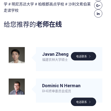
学
# 明尼苏达大学
# 柏根郡高点学校
# 沙利文希伯莱
走读学校
给您推荐的
老师在线
Javan Zheng
电话联系
福建农林大学硕士
Dominic N Herman
BHE终审委员会成员
电话联系