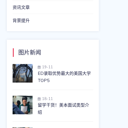
资讯文章
背景提升
图片新闻
19-11
ED录取优势最大的美国大学
TOP5
18-11
留学干货！美本面试类型介
绍