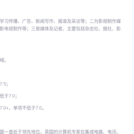
学习传播、广告、新闻写作、报道及采访等；二为影视制作媒
影电视制作等；三是媒体及记者，主要包括杂志社、报社、影
域。
.5；
于7.0；
0+，单项不低于7.0。
面一直处于领先地位，英国的计算机专家在集成电路、电讯、