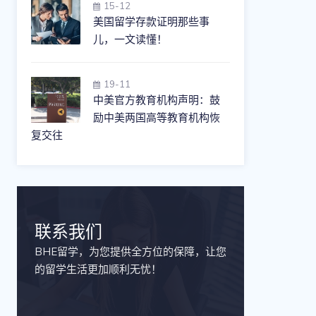
15-12
美国留学存款证明那些事
儿，一文读懂！
19-11
中美官方教育机构声明：鼓
励中美两国高等教育机构恢
复交往
联系我们
BHE留学，为您提供全方位的保障，让您
的留学生活更加顺利无忧！