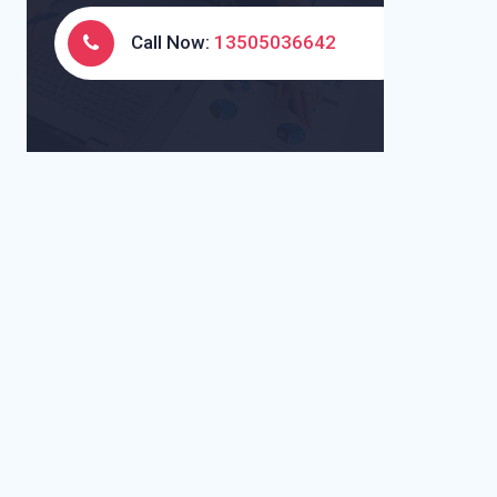
Call Now:
13505036642