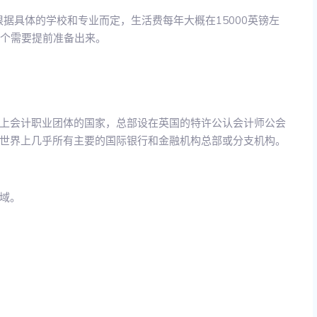
要根据具体的学校和专业而定，生活费每年大概在15000英镑左
这个需要提前准备出来。
上会计职业团体的国家，总部设在英国的特许公认会计师公会
世界上几乎所有主要的国际银行和金融机构总部或分支机构。
域。