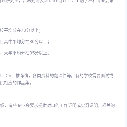
就读研究生，雅思则需要达到6.5分以上，个别学校和专业要求
校平均分在70分以上；
且高中平均分在80分以上；
，大学平均分在85分以上。
S、CV、推荐信，各类资料的翻译件等。有的学校需要面试或
供相应的作品集。
T成绩，有些专业会要求提供对口的工作证明或实习证明，相关的