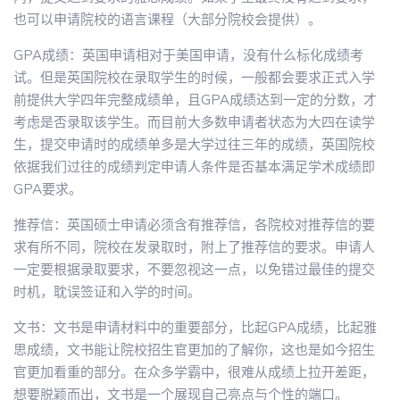
也可以申请院校的语言课程（大部分院校会提供）。
GPA成绩：英国申请相对于美国申请，没有什么标化成绩考
试。但是英国院校在录取学生的时候，一般都会要求正式入学
前提供大学四年完整成绩单，且GPA成绩达到一定的分数，才
考虑是否录取该学生。而目前大多数申请者状态为大四在读学
生，提交申请时的成绩单多是大学过往三年的成绩，英国院校
依据我们过往的成绩判定申请人条件是否基本满足学术成绩即
GPA要求。
推荐信：英国硕士申请必须含有推荐信，各院校对推荐信的要
求有所不同，院校在发录取时，附上了推荐信的要求。申请人
一定要根据录取要求，不要忽视这一点，以免错过最佳的提交
时机，耽误签证和入学的时间。
文书：文书是申请材料中的重要部分，比起GPA成绩，比起雅
思成绩，文书能让院校招生官更加的了解你，这也是如今招生
官更加看重的部分。在众多学霸中，很难从成绩上拉开差距，
想要脱颖而出，文书是一个展现自己亮点与个性的端口。