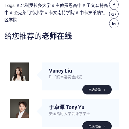
Tags:
# 北科罗拉多大学
# 主教费恩高中
# 圣文森特高
中
# 圣克莱门特小学
# 卡文南特学院
# 中卡罗莱纳社
区学院
给您推荐的
老师在线
Vancy Liu
BHE终审委员会成员
电话联系
于卓潭 Tony Yu
美国哈町大学会计学学士
电话联系