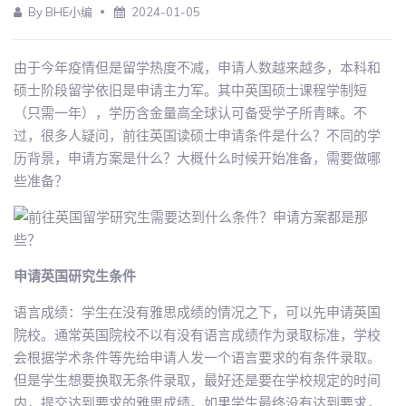
By BHE小编
2024-01-05
由于今年疫情但是留学热度不减，申请人数越来越多，本科和
硕士阶段留学依旧是申请主力军。其中英国硕士课程学制短
（只需一年），学历含金量高全球认可备受学子所青睐。不
过，很多人疑问，前往英国读硕士申请条件是什么？不同的学
历背景，申请方案是什么？大概什么时候开始准备，需要做哪
些准备？
申请英国研究生条件
语言成绩：学生在没有雅思成绩的情况之下，可以先申请英国
院校。通常英国院校不以有没有语言成绩作为录取标准，学校
会根据学术条件等先给申请人发一个语言要求的有条件录取。
但是学生想要换取无条件录取，最好还是要在学校规定的时间
内，提交达到要求的雅思成绩。如果学生最终没有达到要求，