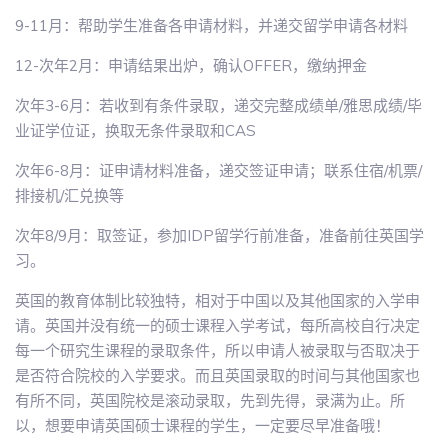
9-11月：帮助学生准备各申请材料，并递交留学申请各材料
12-次年2月：申请结果出炉，确认OFFER，缴纳押金
次年3-6月：若收到有条件录取，递交完整成绩单/雅思成绩/毕
业证学位证，换取无条件录取和CAS
次年6-8月：证申请材料准备，递交签证申请；联系住宿/机票/
排接机/汇兑换等
次年8/9月：取签证，参加IDP留学行前准备，准备前往英国学
习。
英国的教育体制比较独特，相对于中国以及其他国家的入学申
请。英国并没有统一的硕士课程入学考试，每所高校自行决定
每一个研究生课程的录取条件，所以申请人被录取与否取决于
是否符合院校的入学要求。而且英国录取的时间与其他国家也
有所不同，英国院校是滚动录取，先到先得，录满为止。所
以，想要申请英国硕士课程的学生，一定要尽早准备哦！