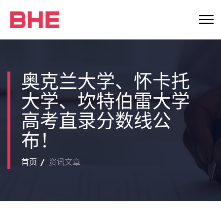
奥克兰大学、怀卡托
大学、坎特伯雷大学
高考直录分数线公
布！
首页
资讯文章