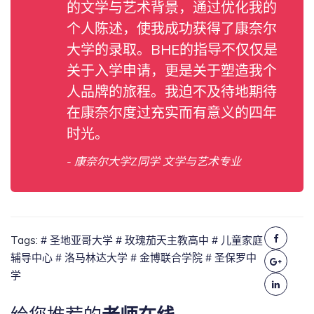
的文学与艺术背景，通过优化我的
个人陈述，使我成功获得了康奈尔
大学的录取。BHE的指导不仅仅是
关于入学申请，更是关于塑造我个
人品牌的旅程。我迫不及待地期待
在康奈尔度过充实而有意义的四年
时光。
- 康奈尔大学Z同学 文学与艺术专业
Tags:
# 圣地亚哥大学
# 玫瑰茄天主教高中
# 儿童家庭
辅导中心
# 洛马林达大学
# 金博联合学院
# 圣保罗中
学