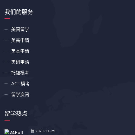
我们的服务
美国留学
美高申请
美本申请
美研申请
托福模考
ACT模考
留学资讯
留学热点
2023-11-29