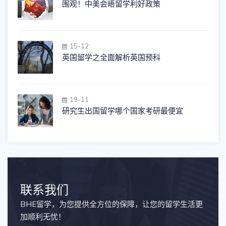
围观！中美会晤留学利好政策
15-12
英国留学之全面解析英国预科
19-11
研究生出国留学哪个国家考研最便宜
联系我们
BHE留学，为您提供全方位的保障，让您的留学生活更
加顺利无忧！