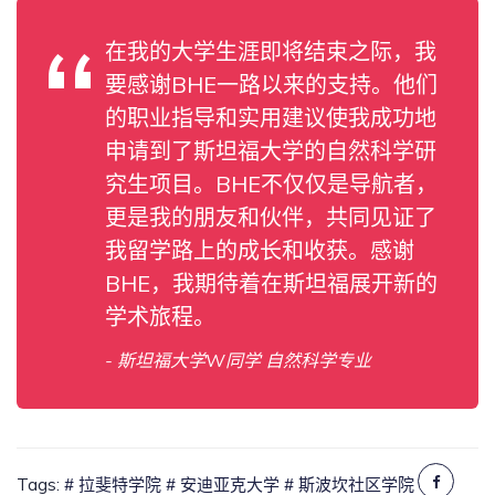
在我的大学生涯即将结束之际，我
要感谢BHE一路以来的支持。他们
的职业指导和实用建议使我成功地
申请到了斯坦福大学的自然科学研
究生项目。BHE不仅仅是导航者，
更是我的朋友和伙伴，共同见证了
我留学路上的成长和收获。感谢
BHE，我期待着在斯坦福展开新的
学术旅程。
- 斯坦福大学W同学 自然科学专业
Tags:
# 拉斐特学院
# 安迪亚克大学
# 斯波坎社区学院