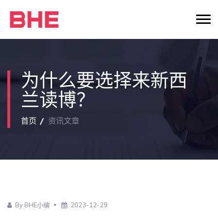
为什么要选择来新西
兰读博？
首页
资讯文章
By BHE小编
2023-12-29