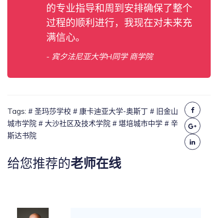
的专业指导和周到安排确保了整个
过程的顺利进行，我现在对未来充
满信心。
- 宾夕法尼亚大学H同学 商学院
Tags:
# 圣玛莎学校
# 康卡迪亚大学-奥斯丁
# 旧金山
城市学院
# 大沙社区及技术学院
# 堪培城市中学
# 辛
斯达书院
给您推荐的
老师在线