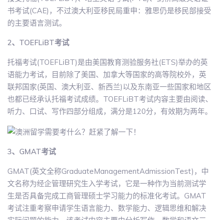
书考试(CAE)，不过澳大利亚移民局重申：雅思仍是移民部接受
的主要语言测试。
2、TOEFLiBT考试
托福考试(TOEFLiBT)是由美国教育测验服务社(ETS)举办的英
语能力考试，目前除了美国、加拿大等国家的高等院校外，英
联邦国家(英国、澳大利亚、新西兰)以及东南亚一些国家和地区
也都已经承认托福考试成绩。TOEFLiBT考试内容主要由阅读、
听力、口试、写作四部分组成，满分是120分，有效期为两年。
3、GMAT考试
GMAT(英文全称GraduateManagementAdmissionTest)，中
文名称为经企管理研究生入学考试，它是一种作为当前测试学
生是否具备完成工商管理硕士学习能力的标准化考试。GMAT
考试注重考察申请学生语言能力、数学能力、逻辑思维和解决