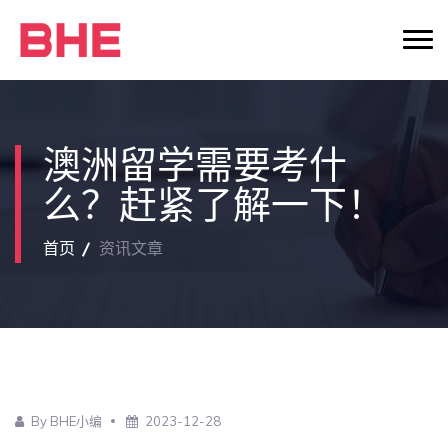
澳洲留学需要考什
么？赶紧了解一下！
首页
资讯文章
By BHE小编
2023-12-28