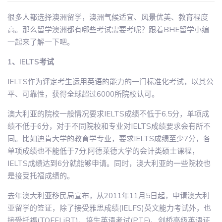
很多人都选择澳洲留学，澳洲气候适宜、风景优美、教育程度
高。那么留学澳洲都有哪些考试需要考呢？跟着BHE留学小编
一起来了解一下吧。
1、IELTS考试
IELTS作为评定考生运用英语的能力的一门标准化考试，以其公
平、可靠性，获得全球超过6000所院校认可。
澳大利亚的院校一般情况要求IELTS成绩不低于6.5分，单项成
绩不低于6分，对于不同院校和专业对IELTS成绩要求会有所不
同。比如迪肯大学的教育学专业，要求IELTS成绩至少7分，各
单项成绩也不能低于7分;阿德莱德大学的会计类硕士课程，
IELTS成绩达到6分就能够申请。同时，澳大利亚的一些院校也
是接受托福成绩的。
去年澳大利亚移民局宣布，从2011年11月5日起，申请澳大利
亚留学的签证，除了接受雅思成绩(IELFS)英文能力考试外，也
接受托福(TOEFLiBT)、培生英语考试(PTE)、剑桥高级英语证