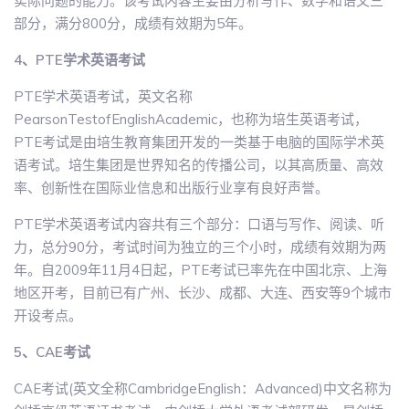
实际问题的能力。该考试内容主要由分析写作、数学和语文三
部分，满分800分，成绩有效期为5年。
4、PTE学术英语考试
PTE学术英语考试，英文名称
PearsonTestofEnglishAcademic，也称为培生英语考试，
PTE考试是由培生教育集团开发的一类基于电脑的国际学术英
语考试。培生集团是世界知名的传播公司，以其高质量、高效
率、创新性在国际业信息和出版行业享有良好声誉。
PTE学术英语考试内容共有三个部分：口语与写作、阅读、听
力，总分90分，考试时间为独立的三个小时，成绩有效期为两
年。自2009年11月4日起，PTE考试已率先在中国北京、上海
地区开考，目前已有广州、长沙、成都、大连、西安等9个城市
开设考点。
5、CAE考试
CAE考试(英文全称CambridgeEnglish：Advanced)中文名称为