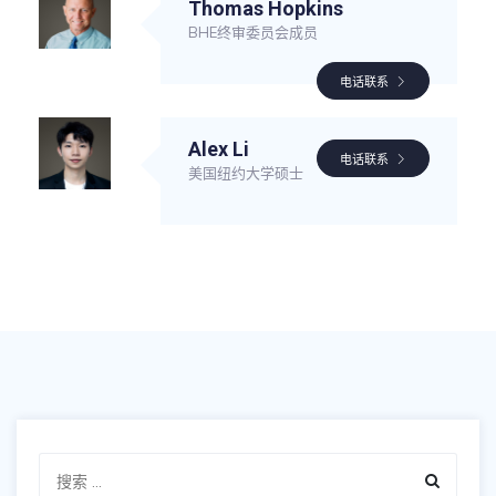
Thomas Hopkins
BHE终审委员会成员
电话联系
Alex Li
电话联系
美国纽约大学硕士