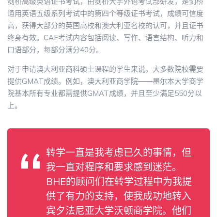
剑桥高级英语证书考试，由剑桥大学外语考试部研发，是剑桥
通用英语五级系列考试中的第四个等级证书考试，成绩可信度
高，获得大部分的英国高校和澳大利亚名校的认可，并且证书
终身有效。CAE考试内容包括阅读、写作、语言结构、听力和
口语部分，每部分满分40分。
对于申请澳大利亚商科硕士课程的学生来说，大多数院校需要
提供GMAT成绩。例如，澳大利亚商学院――墨尔本大学商学
院基本所有专业都需提供GMAT成绩，并且至少满足550分以
上。
转学一直是我考虑已久的事情，但
我一直对程序和要求感到迷茫。
BHE的顾问们在转学过程中为我提
供了有力的支持，使我成功地转入
宾夕法尼亚大学沃顿商学院。他们