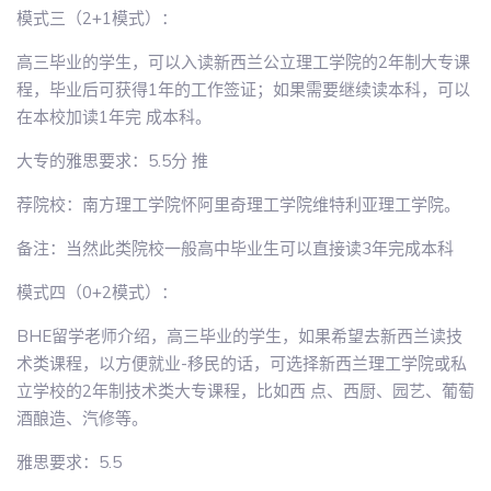
模式三（2+1模式）：
高三毕业的学生，可以入读新西兰公立理工学院的2年制大专课
程，毕业后可获得1年的工作签证；如果需要继续读本科，可以
在本校加读1年完 成本科。
大专的雅思要求：5.5分 推
荐院校：南方理工学院怀阿里奇理工学院维特利亚理工学院。
备注：当然此类院校一般高中毕业生可以直接读3年完成本科
模式四（0+2模式）：
BHE留学老师介绍，高三毕业的学生，如果希望去新西兰读技
术类课程，以方便就业-移民的话，可选择新西兰理工学院或私
立学校的2年制技术类大专课程，比如西 点、西厨、园艺、葡萄
酒酿造、汽修等。
雅思要求：5.5