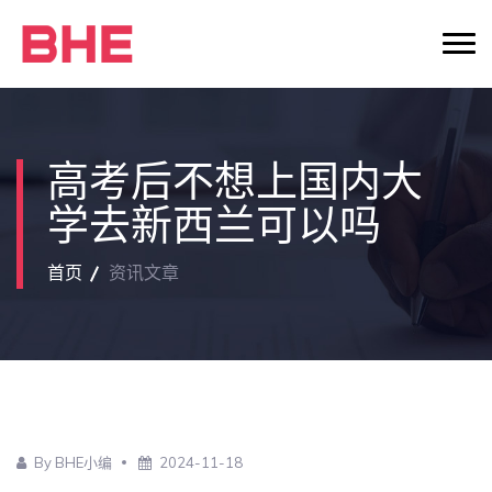
高考后不想上国内大
学去新西兰可以吗
首页
资讯文章
By BHE小编
2024-11-18