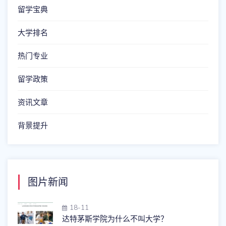
留学宝典
大学排名
热门专业
留学政策
资讯文章
背景提升
图片新闻
18-11
达特茅斯学院为什么不叫大学？