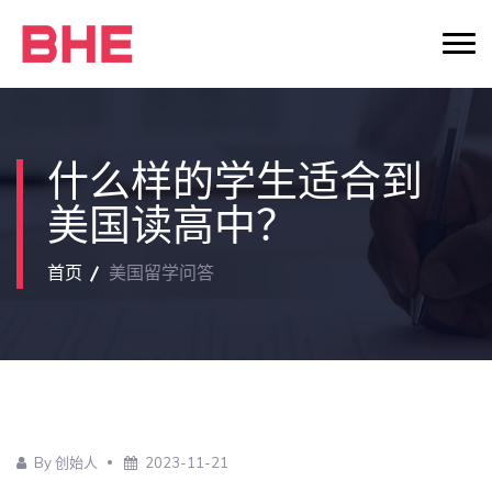
什么样的学生适合到
美国读高中？
首页
美国留学问答
By 创始人
2023-11-21