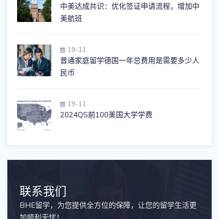
中美达成共识：优化签证申请流程，增加中
美航班
19-11
普通家庭留学德国一年总费用是需要多少人
民币
19-11
2024QS前100美国大学学费
联系我们
BHE留学，为您提供全方位的保障，让您的留学生活更
加顺利无忧！