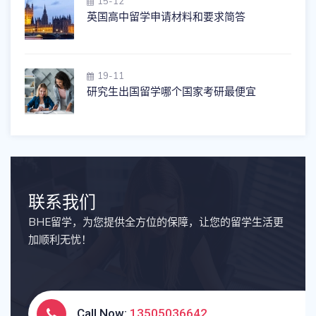
15-12
英国高中留学申请材料和要求简答
19-11
研究生出国留学哪个国家考研最便宜
联系我们
BHE留学，为您提供全方位的保障，让您的留学生活更
加顺利无忧！
Call Now:
13505036642