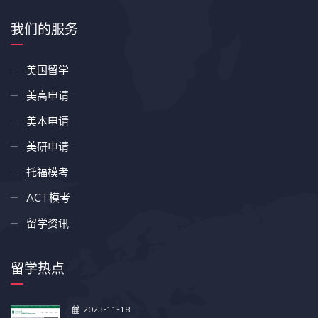
我们的服务
美国留学
美高申请
美本申请
美研申请
托福模考
ACT模考
留学资讯
留学热点
2023-11-18