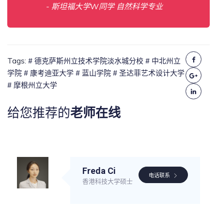
- 斯坦福大学W同学 自然科学专业
Tags:
# 德克萨斯州立技术学院淡水城分校
# 中北州立
学院
# 康考迪亚大学
# 蓝山学院
# 圣达菲艺术设计大学
# 摩根州立大学
给您推荐的
老师在线
Freda Ci
电话联系
香港科技大学硕士