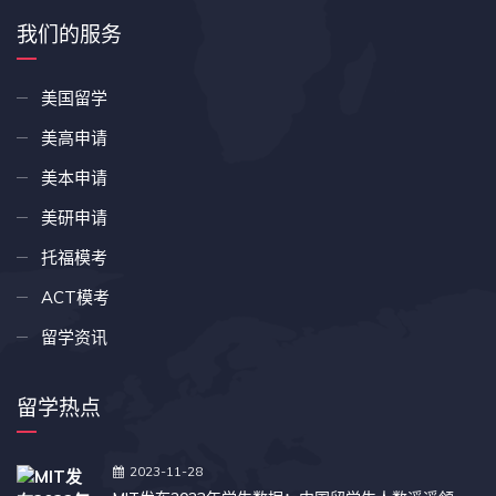
我们的服务
美国留学
美高申请
美本申请
美研申请
托福模考
ACT模考
留学资讯
留学热点
2023-11-28