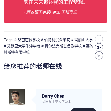
够在未来追逐我的工程梦想。
- 麻省理工学院L学生 工程专业
Tags:
# 圣芭芭拉学校
# 伯特利浸会学院
# 玛丽山大学
# 艾默里大学牛津学院
# 费尔法克斯基督教学校
# 赛的
赫斯特有限学校
给您推荐的
老师在线
Barry Chen
英国爱丁堡大学硕士