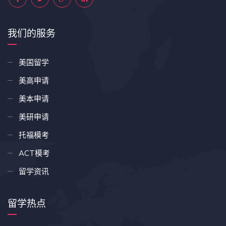
我们的服务
美国留学
美高申请
美本申请
美研申请
托福模考
ACT模考
留学资讯
留学热点