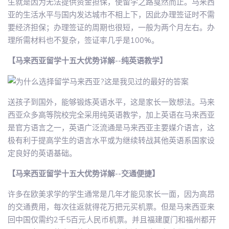
生就是因为无法提供资金担保，使留学之路戛然而止。马来西
亚的生活水平与国内发达城市不相上下，因此办理签证时不需
要经济担保；办理签证的周期也很短，一般为两个月左右。办
理所需材料也不复杂，签证率几乎是100%。
【马来西亚留学十五大优势详解--纯英语教学】
送孩子到国外，能够锻炼英语水平，这是家长一致想法。马来
西亚众多高等院校完全采用纯英语教学，加上英语在马来西亚
是官方语言之一，英语广泛流通是马来西亚主要媒介语言，这
极有利于提高学生的语言水平或为继续转战其他英语系国家设
定良好的英语基础。
【马来西亚留学十五大优势详解--交通便捷】
许多在欧美求学的学生通常是几年才能见家长一面，因为高昂
的交通费用，每次往返就得花万把元买机票。但是马来西亚来
回中国仅需约2千5百元人民币机票。并且福建厦门和福州都开