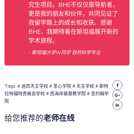
究生项目。BHE不仅仅是导航者，
更是我的朋友和伙伴，共同见证了
我留学路上的成长和收获。感谢
BHE，我期待着在斯坦福展开新的
学术旅程。
- 斯坦福大学W同学 自然科学专业
Tags:
# 迪昂天主学校
# 圣心学院
# 天主学校
# 斯特
拉特福特贵格会学校
# 西海岸基督教学院
# 圣约翰学
院
给您推荐的
老师在线