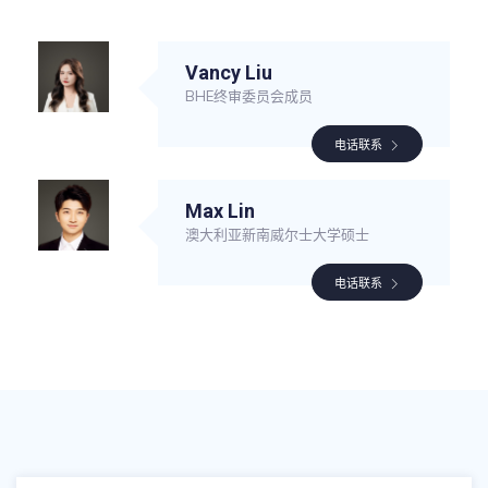
Vancy Liu
BHE终审委员会成员
电话联系
Max Lin
澳大利亚新南威尔士大学硕士
电话联系