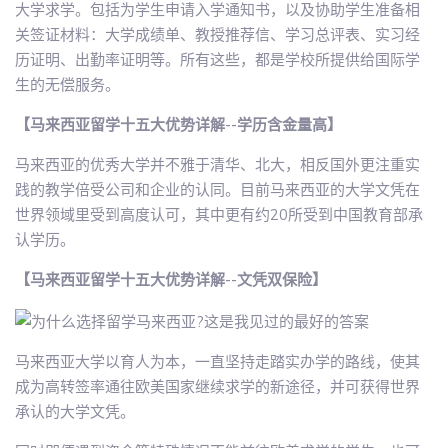
大学求学。包括为学生申请入学通知书，以及协助学生准备相
关签证材料：大学成绩单、教授推荐信、学习总评表、实习经
历证明、出勤率证明等。所有这些，都是学校所提供给国际学
生的无偿服务。
【马来西亚留学十五大优势详解--学历含金量高】
马来西亚的优秀大学并不雅于清华、北大，相反国外更注重实
践的教学倍受公司和企业的认同。目前马来西亚的大学文凭在
世界领域里受到高度认可，其中更有约20所受到中国教育部承
认学历。
【马来西亚留学十五大优势详解--文凭双保险】
马来西亚大学以育人为本，一直坚持走踏实办学的路线，使其
成为高转签率通往欧美国家继续求学的新途径，并可获得世界
承认的大学文凭。