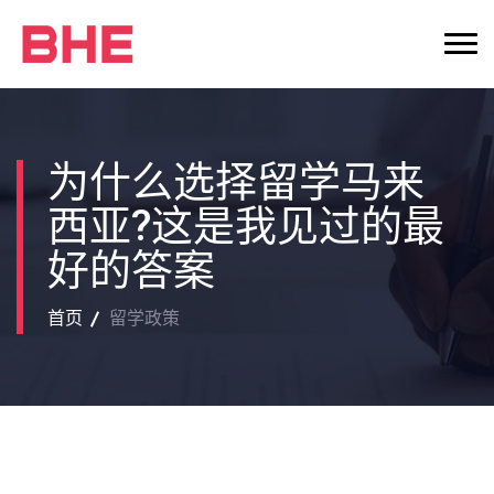
为什么选择留学马来
西亚?这是我见过的最
好的答案
首页
留学政策