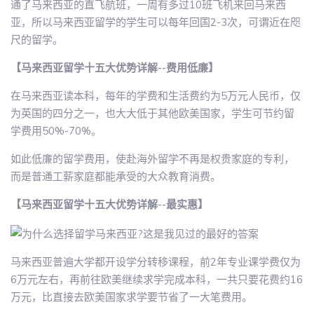
通了马来西亚的直飞航班，一周有多过10班飞机来回马来西
亚，所以马来西亚留学的学生可以每年回国2-3次，可谓近在咫
尺的留学。
【马来西亚留学十五大优势详解--费用低廉】
在马来西亚读本科，每年的学费和生活费约为5万元人民币，仅
为英国的四分之一，也大大低于其他欧美国家，学生可节约留
学费用50%-70%。
如此低廉的留学费用，使赴海外留学不再是权贵家庭的专利，
而是普通工薪家庭都能承受的大众教育消费。
【马来西亚留学十五大优势详解--最实惠】
马来西亚普遍大学都开设学分转移课程，前2年专业课学费仅为
6万元左右，再前往欧美继续求学完成本科，一共只要花费约16
万元，比直接去欧美国家求学要节省了一大笔费用。