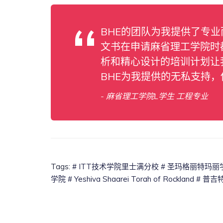
BHE的团队为我提供了专
文书在申请麻省理工学院时
析和精心设计的培训计划让
BHE为我提供的无私支持
- 麻省理工学院L学生 工程专业
Tags:
# ITT技术学院里士满分校
# 圣玛格丽特玛丽
学院
# Yeshiva Shaarei Torah of Rockland
# 普吉