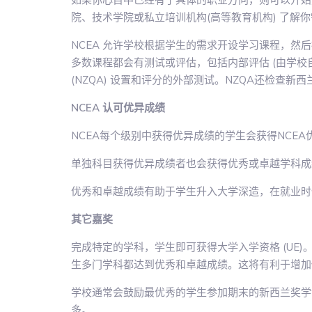
院、技术学院或私立培训机构(高等教育机构) 了解
NCEA 允许学校根据学生的需求开设学习课程，然
多数课程都会有测试或评估，包括内部评估 (由学校自
(NZQA) 设置和评分的外部测试。NZQA还检查
NCEA 认可优异成绩
NCEA每个级别中获得优异成绩的学生会获得NCEA
单独科目获得优异成绩者也会获得优秀或卓越学科成
优秀和卓越成绩有助于学生升入大学深造，在就业时
其它嘉奖
完成特定的学科，学生即可获得大学入学资格 (UE
生多门学科都达到优秀和卓越成绩。这将有利于增加
学校通常会鼓励最优秀的学生参加期末的新西兰奖学金
多。