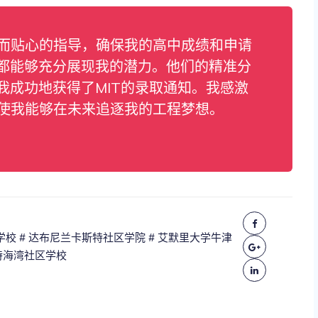
业而贴心的指导，确保我的高中成绩和申请
都能够充分展现我的潜力。他们的精准分
我成功地获得了MIT的录取通知。我感激
，使我能够在未来追逐我的工程梦想。
学校
# 达布尼兰卡斯特社区学院
# 艾默里大学牛津
特海湾社区学校