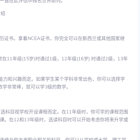
一直在此评估中排名世界前列。
要学历证书。拿着NCEA证书，你完全可以在新西兰或其他国家继
11年级(15岁)时通过1级，12年级(16岁) 时通过2级，13年
的能力和兴趣而定。如果学生某个学科非常出色，你可以选择学
数学非常棒，就可以学3级的数学。
可选科目视学校开设课程而定。在11年级时，你可学的课程范围
课。在12和13年级时，选读科目时可以开始考虑你将来升学或
选修与你未来职业相关的科目。你可以从学校或大学、理工学