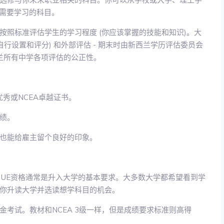
你需要学习的科目。
后按照标准评估学生的学习程度 (你应该掌握的技能和知识)。大
行设置和评分) 和外部评估 - 期末时由新西兰学历评估委员会
新西兰所有中学各项评估的公正性。
优秀或NCEA卓越证书。
绩。
也能给雇主留个良好的印象。
)。UE资格通常是升入大学的基本要求。大多数大学都希望看到学
你升读大学并选读想学科目的机会。
考试。教材和NCEA 3级一样，但是成绩要求标准则高得