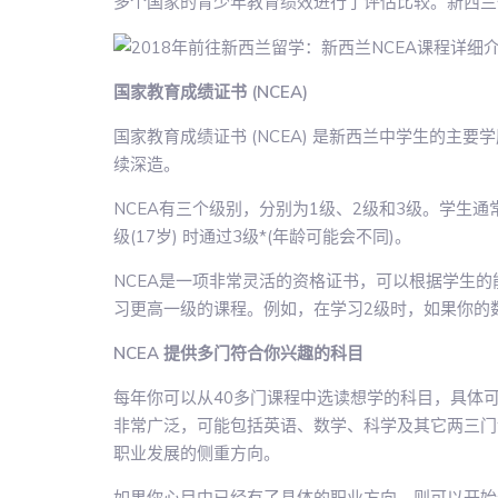
多个国家的青少年教育绩效进行了评估比较。新西兰
国家教育成绩证书 (NCEA)
国家教育成绩证书 (NCEA) 是新西兰中学生的主
续深造。
NCEA有三个级别，分别为1级、2级和3级。学生通常在
级(17岁) 时通过3级*(年龄可能会不同)。
NCEA是一项非常灵活的资格证书，可以根据学生
习更高一级的课程。例如，在学习2级时，如果你的
NCEA 提供多门符合你兴趣的科目
每年你可以从40多门课程中选读想学的科目，具体
非常广泛，可能包括英语、数学、科学及其它两三门
职业发展的侧重方向。
如果你心目中已经有了具体的职业方向，则可以开始