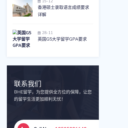
15-12
香港硕士录取语言成绩要求
详解
28-11
英国G5大学留学GPA要求
联系我们
BHE留学，为您提供全方位的保障，让您
的留学生活更加顺利无忧！