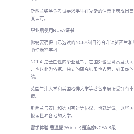
新西兰奖学金考试要求学生在复杂的情景下表现出高
度认可。
毕业后使用NCEA证书
你需要确保自己选读的NCEA科目符合升读新西兰
助你选择学科
NCEA 是全国性的毕业证书，在国外也受到高度
时也以此为依据。独立的研究结果也表明，如果你的
绩。
英国牛津大学和美国哈佛大学等著名学府接受拥有卓越
请。
新西兰与泰国和德国有对等协议，也就是说，这些国家
报读世界各地的大学。
留学体验 曹温妮(Winnie)是选修NCEA 3级