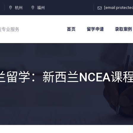
门
杭州
福州
[email protecte
打造专业服务
首页
留学申请
录取案例
西兰留学：新西兰NCEA课