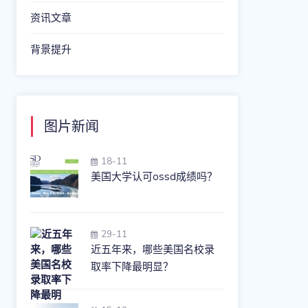
资讯文章
背景提升
图片新闻
18-11
美国大学认可ossd成绩吗？
29-11
近五年来，哪些美国名校录
取率下降最明显？